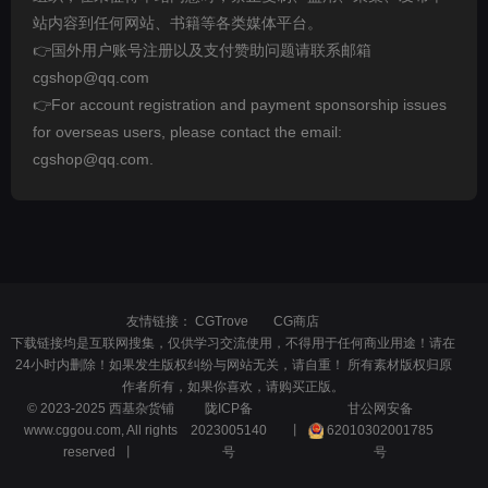
站内容到任何网站、书籍等各类媒体平台。
👉国外用户账号注册以及支付赞助问题请联系邮箱
cgshop@qq.com
👉For account registration and payment sponsorship issues
for overseas users, please contact the email:
cgshop@qq.com.
友情链接：
CGTrove
CG商店
下载链接均是互联网搜集，仅供学习交流使用，不得用于任何商业用途！请在
24小时内删除！如果发生版权纠纷与网站无关，请自重！ 所有素材版权归原
作者所有，如果你喜欢，请购买正版。
© 2023-2025 西基杂货铺
陇ICP备
甘公网安备
www.cggou.com, All rights
2023005140
丨
62010302001785
reserved 丨
号
号