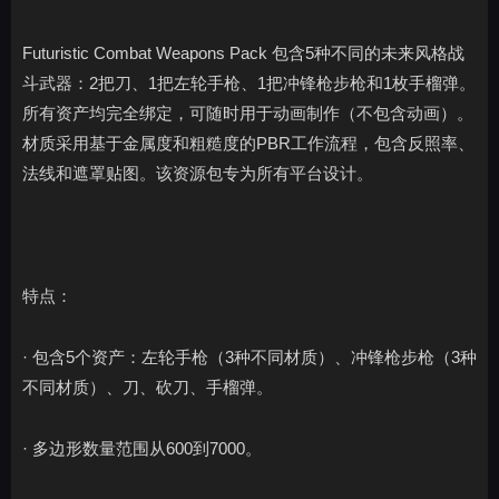
Futuristic Combat Weapons Pack 包含5种不同的未来风格战
斗武器：2把刀、1把左轮手枪、1把冲锋枪步枪和1枚手榴弹。
所有资产均完全绑定，可随时用于动画制作（不包含动画）。
材质采用基于金属度和粗糙度的PBR工作流程，包含反照率、
法线和遮罩贴图。该资源包专为所有平台设计。
特点：
· 包含5个资产：左轮手枪（3种不同材质）、冲锋枪步枪（3种
不同材质）、刀、砍刀、手榴弹。
· 多边形数量范围从600到7000。