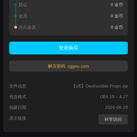
群众
0 金币
会员
0 金币
永久会员
0 金币
登录购买
解压密码: cggou.com
文件信息
【UE】Destructible Props.zip
包含格式
UE4.19 – 4.27
创建日期
2026-06-29
原文链接
科学访问