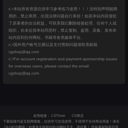
👉本站所有资源仅供学习参考练习使用！！！没特别声明能商
用的，禁止商用，出现法律问题自行承担！如若本站内容侵犯
了原著者的合法权益，可联系我们删除链接处理。任何个人或
组织，在未征得本站同意时，禁止复制、盗用、采集、发布本
站内容到任何网站、书籍等各类媒体平台。
👉国外用户账号注册以及支付赞助问题请联系邮箱
cgshop@qq.com
👉For account registration and payment sponsorship issues
for overseas users, please contact the email:
cgshop@qq.com.
友情链接：
CGTrove
CG商店
下载链接均是互联网搜集，仅供学习交流使用，不得用于任何商业用途！请在
24小时内删除！如果发生版权纠纷与网站无关，请自重！ 所有素材版权归原