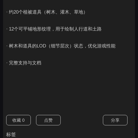
· 约20个植被道具（树木、灌木、草地）
· 12个可平铺地形纹理，用于绘制人行道和土路
· 树木和道具的LOD（细节层次）状态，优化游戏性能
· 完整支持与文档
收藏
0
点赞
分享
标签