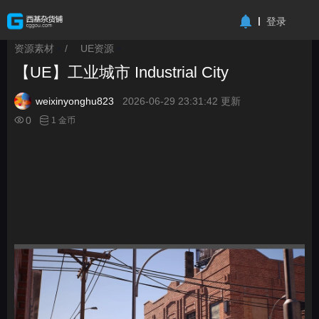
-->
登录
资源素材
/
UE资源
>
>
【UE】工业城市 Industrial City
weixinyonghu823
2026-06-29 23:31:42 更新
0
1 金币