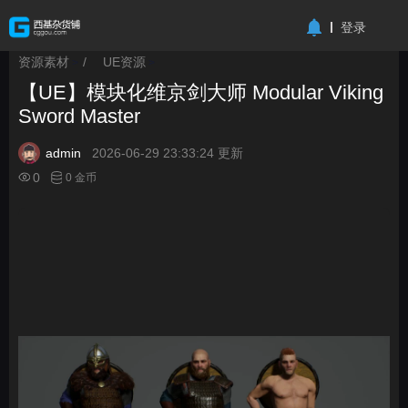
-->
登录
资源素材
/
UE资源
>
>
【UE】模块化维京剑大师 Modular Viking
Sword Master
admin
2026-06-29 23:33:24 更新
0
0 金币