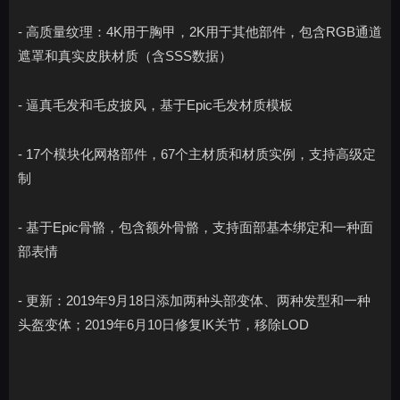
- 高质量纹理：4K用于胸甲，2K用于其他部件，包含RGB通道
遮罩和真实皮肤材质（含SSS数据）
- 逼真毛发和毛皮披风，基于Epic毛发材质模板
- 17个模块化网格部件，67个主材质和材质实例，支持高级定
制
- 基于Epic骨骼，包含额外骨骼，支持面部基本绑定和一种面
部表情
- 更新：2019年9月18日添加两种头部变体、两种发型和一种
头盔变体；2019年6月10日修复IK关节，移除LOD