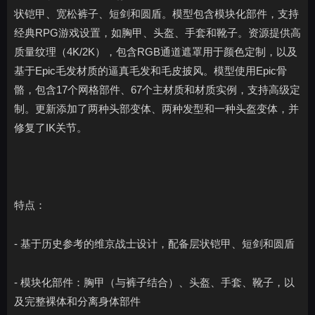
状铠甲、宽松裤子、短剑和圆盾。模型包含模块化部件，支持
经典RPG游戏设置，如胸甲、头盔、手套和靴子。资源提供高
质量纹理（4K/2K），包含RGB通道遮罩用于颜色定制，以及
基于Epic毛发材质的逼真毛发和毛皮披风。模型使用Epic骨
骼，包含17个网格部件、67个主材质和材质实例，支持高级定
制。更新添加了两种头部变体、两种发型和一种头盔变体，并
修复了IK关节。
特点：
- 基于历史参考的维京战士设计，配备层状铠甲、短剑和圆盾
- 模块化部件：胸甲（与裤子结合）、头盔、手套、靴子，以
及完整裸体和分离身体部件