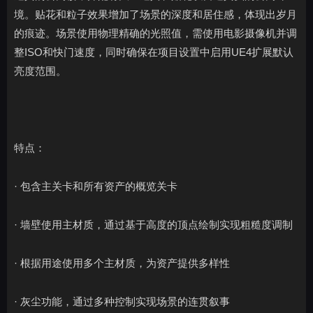
境。贴花和粒子效果增加了场景的深度和居住感，体现出岁月
的痕迹。场景使用物理精确的光照值，需使用电影摄像机并调
整ISO和快门速度，同时确保在项目设置中启用UE4扩展默认
亮度范围。
特点：
· 包含主关卡和所有资产的概览关卡
· 墙壁使用主材质，通过基于高度的顶点绘制实现粗糙度调制
· 根据用途使用多个主材质，为资产提供多样性
· 灰尘功能，通过多种控制实现场景的连贯叙事