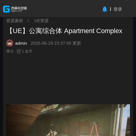
-->
登录
资源素材
/
UE资源
>
>
【UE】公寓综合体 Apartment Complex
admin
2026-06-29 23:37:56 更新
0
1 金币