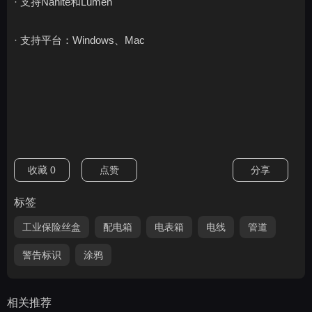
· 支持Nanite和Lumen
· 支持平台：Windows、Mac
收藏
0
点赞
分享
标签
工业保险丝盒
配电箱
电表箱
电线
管道
警告标识
涂鸦
相关推荐