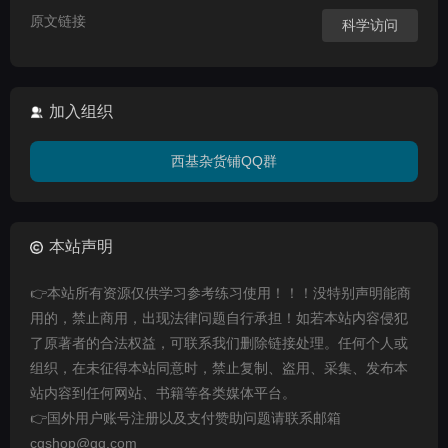
原文链接
科学访问
加入组织
西基杂货铺QQ群
本站声明
👉本站所有资源仅供学习参考练习使用！！！没特别声明能商
用的，禁止商用，出现法律问题自行承担！如若本站内容侵犯
了原著者的合法权益，可联系我们删除链接处理。任何个人或
组织，在未征得本站同意时，禁止复制、盗用、采集、发布本
站内容到任何网站、书籍等各类媒体平台。
👉国外用户账号注册以及支付赞助问题请联系邮箱
cgshop@qq.com