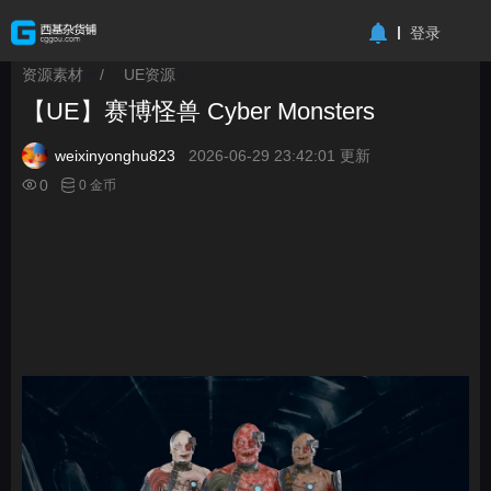
-->
登录
资源素材
/
UE资源
>
>
【UE】赛博怪兽 Cyber Monsters
weixinyonghu823
2026-06-29 23:42:01 更新
0
0 金币