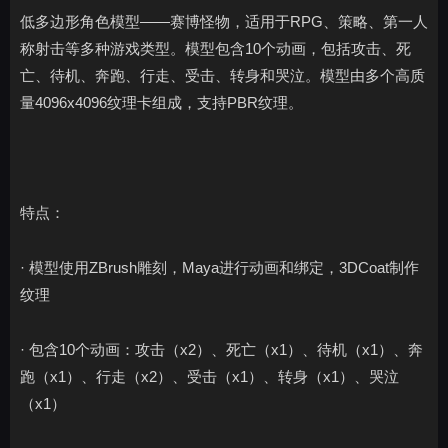
低多边形角色模型——赛博怪物，适用于RPG、策略、第一人
称射击等多种游戏类型。模型包含10个动画，包括攻击、死
亡、待机、奔跑、行走、受击、转身和哭泣。模型由多个高质
量4096x4096纹理卡组成，支持PBR纹理。
特点：
· 模型使用ZBrush雕刻，Maya进行动画和绑定，3DCoat制作
纹理
· 包含10个动画：攻击（x2）、死亡（x1）、待机（x1）、奔
跑（x1）、行走（x2）、受击（x1）、转身（x1）、哭泣
（x1）