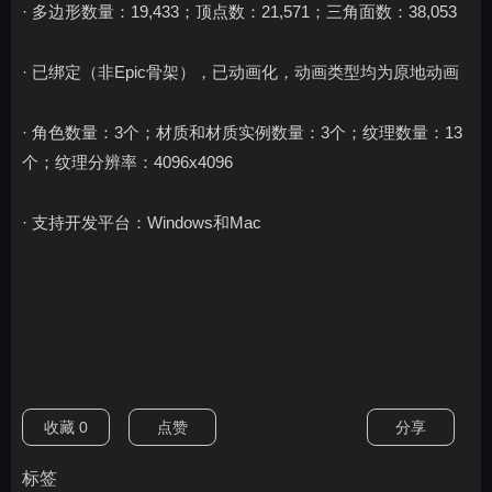
· 多边形数量：19,433；顶点数：21,571；三角面数：38,053
· 已绑定（非Epic骨架），已动画化，动画类型均为原地动画
· 角色数量：3个；材质和材质实例数量：3个；纹理数量：13
个；纹理分辨率：4096x4096
· 支持开发平台：Windows和Mac
收藏
0
点赞
分享
标签