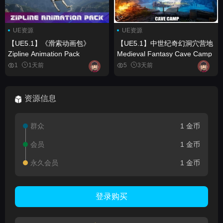
UE资源
UE资源
【UE5.1】《滑索动画包》
【UE5.1】中世纪奇幻洞穴营地
Zipline Animation Pack
Medieval Fantasy Cave Camp
1
1天前
5
3天前
资源信息
群众
1 金币
会员
1 金币
永久会员
1 金币
登录购买