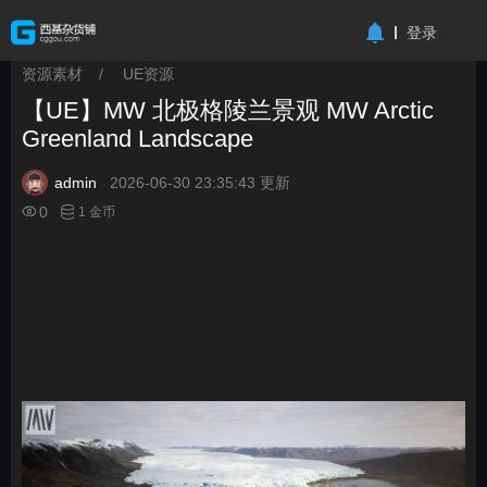
-->
登录
资源素材
/
UE资源
>
>
【UE】MW 北极格陵兰景观 MW Arctic
Greenland Landscape
admin
2026-06-30 23:35:43 更新
0
1 金币