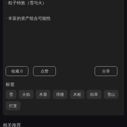
· 粒子特效（雪与火）
· 丰富的资产组合可能性
收藏
0
点赞
分享
标签
雪
火焰
木屋
塔楼
木桩
枯草
雪山
灯笼
相关推荐