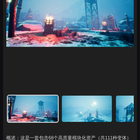
概述：这是一套包含68个高质量模块化资产（共111种变体）