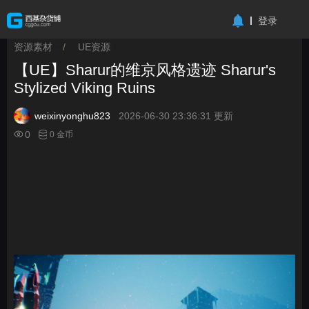
-->
登录
资源素材
/
UE资源
>
>
【UE】Sharur的维京风格遗迹 Sharur's
Stylized Viking Ruins
weixinyonghu823
2026-06-30 23:36:31 更新
0
0 金币