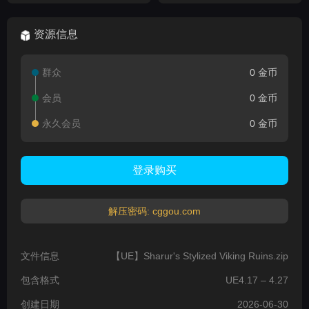
Environment ( Japan
Japanese Ancient Library
Library )
资源信息
群众
0 金币
会员
0 金币
永久会员
0 金币
登录购买
解压密码: cggou.com
文件信息
【UE】Sharur's Stylized Viking Ruins.zip
包含格式
UE4.17 – 4.27
创建日期
2026-06-30