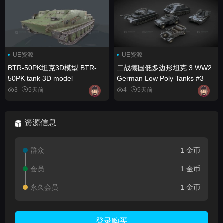
UE资源
UE资源
BTR-50PK坦克3D模型 BTR-
二战德国低多边形坦克 3 WW2
50PK tank 3D model
German Low Poly Tanks #3
3
5天前
4
5天前
资源信息
群众
1 金币
会员
1 金币
永久会员
1 金币
登录购买