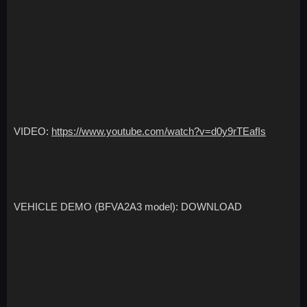
VIDEO:
https://www.youtube.com/watch?v=d0y9rTEafIs
VEHICLE DEMO (BFVA2A3 model): DOWNLOAD