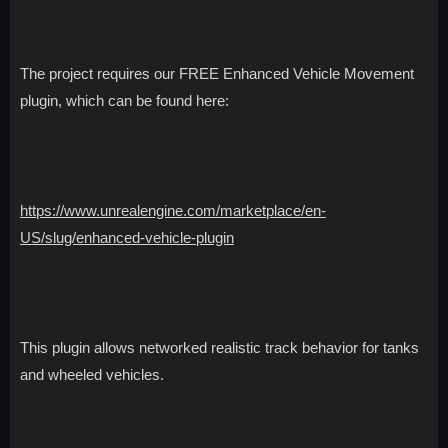
The project requires our FREE Enhanced Vehicle Movement
plugin, which can be found here:
https://www.unrealengine.com/marketplace/en-
US/slug/enhanced-vehicle-plugin
This plugin allows networked realistic track behavior for tanks
and wheeled vehicles.