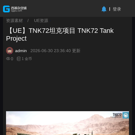
-->
登录
资源素材
/
UE资源
>
>
【UE】TNK72坦克项目 TNK72 Tank
Project
admin
2026-06-30 23:36:40 更新
0
1 金币