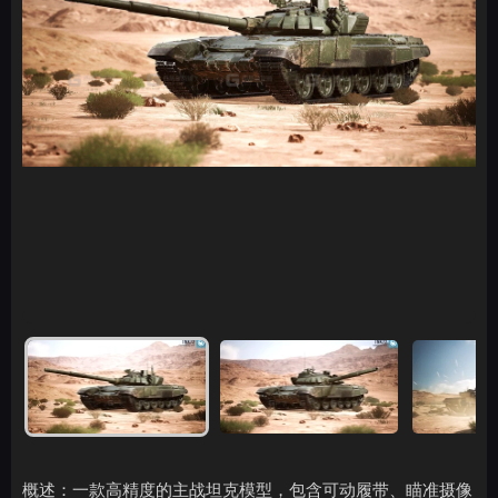
概述：一款高精度的主战坦克模型，包含可动履带、瞄准摄像