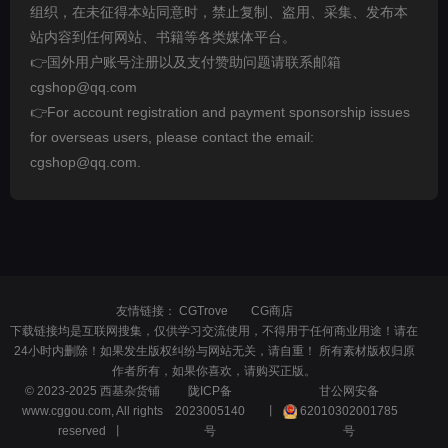
组织，在未征得本站同意时，禁止复制、盗用、采集、发布本
站内容到任何网站、书籍等各类媒体平台。
👉国外用户账号注册以及支付赞助问题请联系邮箱
cgshop@qq.com
👉For account registration and payment sponsorship issues
for overseas users, please contact the email:
cgshop@qq.com.
友情链接：
CGTrove
CG商店
下载链接均是互联网搜集，仅供学习交流使用，不得用于任何商业用途！请在
24小时内删除！如果发生版权纠纷与网站无关，请自重！ 所有素材版权归原
作者所有，如果你喜欢，请购买正版。
© 2023-2025 西基杂货铺
陇ICP备
甘公网安备
www.cggou.com, All rights
2023005140
丨
62010302001785
reserved 丨
号
号