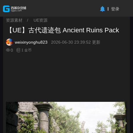
-->
登录
资源素材
/
UE资源
>
>
【UE】古代遗迹包 Ancient Ruins Pack
weixinyonghu823
2026-06-30 23:39:52 更新
0
1 金币