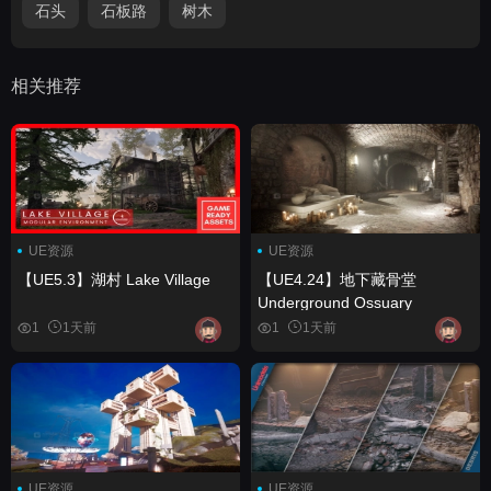
石头
石板路
树木
相关推荐
UE资源
UE资源
【UE5.3】湖村 Lake Village
【UE4.24】地下藏骨堂
Underground Ossuary
1
1天前
1
1天前
UE资源
UE资源