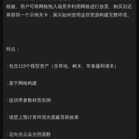
植被。用户可将网格拖入场景并利用网格进行放置。购买后还
将获得一个示例关卡，展示如何使用这些资源构建完整环境。
特点：
· 包含119个模型资产（含草地、树木、常春藤和灌木）
· 基于网格构建
· 提供带参数材质实例
· 墙壁上预计算环境光遮蔽苔藓效果
· 定向光云朵光照函数