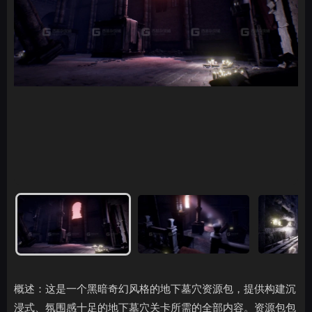
概述：这是一个黑暗奇幻风格的地下墓穴资源包，提供构建沉
浸式、氛围感十足的地下墓穴关卡所需的全部内容。资源包包