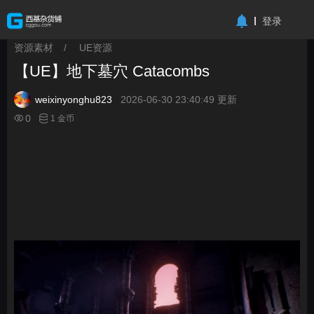
-->
登录
资源素材
/
UE资源
>
>
【UE】地下墓穴 Catacombs
weixinyonghu823
2026-06-30 23:40:49 更新
0
1 金币