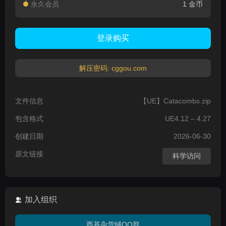
永久会员
1 金币
登录购买
解压密码: cggou.com
文件信息
【UE】Catacombs.zip
包含格式
UE4.12 – 4.27
创建日期
2026-06-30
原文链接
科学访问
加入组织
西基杂货铺QQ群