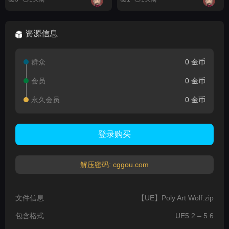
资源信息
群众
0 金币
会员
0 金币
永久会员
0 金币
登录购买
解压密码: cggou.com
文件信息
【UE】Poly Art Wolf.zip
包含格式
UE5.2 – 5.6