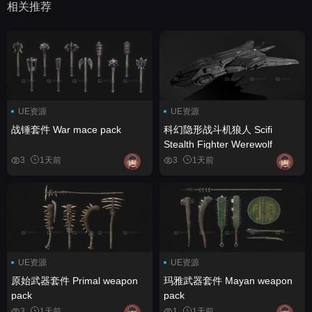
相关推荐
UE资源
UE资源
战锤套件 War mace pack
科幻隐形战斗机狼人 Scifi
Stealth Fighter Werewolf
3
1天前
3
1天前
UE资源
UE资源
原始武器套件 Primal weapon
玛雅武器套件 Mayan weapon
pack
pack
3
1天前
1
1天前