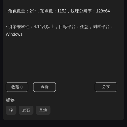
· 角色数量：2个，顶点数：1152，纹理分辨率：128x64
· 引擎兼容性：4.14及以上，目标平台：任意，测试平台：
Windows
收藏
0
点赞
分享
标签
狼
岩石
草地