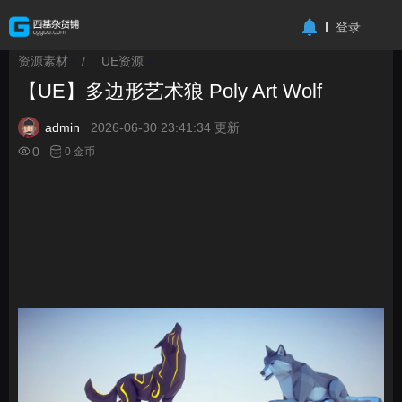
-->
登录
资源素材
/
UE资源
>
>
【UE】多边形艺术狼 Poly Art Wolf
admin
2026-06-30 23:41:34 更新
0
0 金币