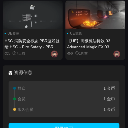
UE资源
UE资源
HSG 消防安全标志 PBR游戏就
【UE】高级魔法特效 03
绪 HSG - Fire Safety - PBR
Advanced Magic FX 03
Game Ready
5
7天前
6
1周前
资源信息
群众
1 金币
会员
1 金币
永久会员
1 金币