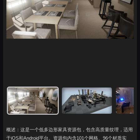
概述：这是一个低多边形家具资源包，包含高质量纹理，适用
于iOS和Android平台。资源包内含101个网格、96个材质实