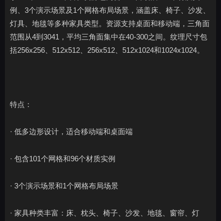
例、3个演示场景及1个网格布局场景，涵盖床、椅子、沙发、
灯具、地毯等多种家具类型。资源支持桌面和移动端，三角面
范围从4到3041，平均三角面集中在40-300之间。纹理尺寸包
括256x256、512x512、256x512、512x1024和1024x1024。
特点：
· 低多边形设计，适合移动端和桌面端
· 包含101个网格和96个材质实例
· 3个演示场景和1个网格布局场景
· 家具种类丰富：床、枕头、椅子、沙发、地毯、窗帘、灯