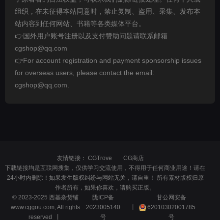
组织，在未征得本站同意时，禁止复制、盗用、采集、发布本
站内容到任何网站、书籍等各类媒体平台。
👉国外用户账号注册以及支付赞助问题请联系邮箱
cgshop@qq.com
👉For account registration and payment sponsorship issues
for overseas users, please contact the email:
cgshop@qq.com.
友情链接：
CGTrove
CG商店
下载链接均是互联网搜集，仅供学习交流使用，不得用于任何商业用途！请在
24小时内删除！如果发生版权纠纷与网站无关，请自重！ 所有素材版权归原
作者所有，如果你喜欢，请购买正版。
© 2023-2025 西基杂货铺
陇ICP备
甘公网安备
www.cggou.com, All rights
2023005140
丨
62010302001785
reserved 丨
号
号