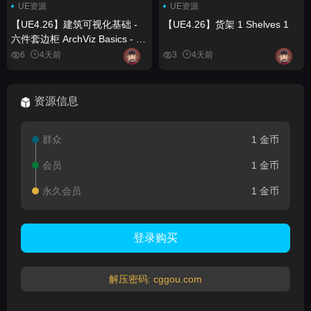
UE资源
UE资源
【UE4.26】建筑可视化基础 -
【UE4.26】货架 1 Shelves 1
六件套边柜 ArchViz Basics - 6
Pack Sideboards
6
4天前
3
4天前
资源信息
群众
1 金币
会员
1 金币
永久会员
1 金币
登录购买
解压密码: cggou.com