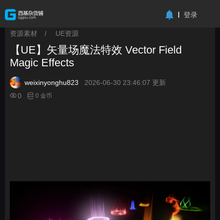
-->
登录
资源素材
/
UE资源
>
>
【UE】矢量场魔法特效 Vector Field
Magic Effects
weixinyonghu823
2026-06-30 23:46:07 更新
0
0 金币