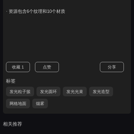
· 资源包含6个纹理和10个材质
收藏
1
点赞
分享
标签
发光粒子簇
发光圆环
发光光束
发光造型
网格地面
烟雾
相关推荐