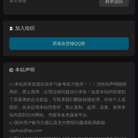
原文链接
科学访问
加入组织
西基杂货铺QQ群
本站声明
👉本站所有资源仅供学习参考练习使用！！！没特别声明能商
用的，禁止商用，出现法律问题自行承担！如若本站内容侵犯
了原著者的合法权益，可联系我们删除链接处理。任何个人或
组织，在未征得本站同意时，禁止复制、盗用、采集、发布本
站内容到任何网站、书籍等各类媒体平台。
👉国外用户账号注册以及支付赞助问题请联系邮箱
cgshop@qq.com