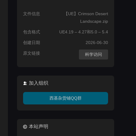
文件信息
【UE】Crimson Desert
Landscape.zip
包含格式
UE4.19 – 4.27和5.0 – 5.4
创建日期
2026-06-30
原文链接
科学访问
加入组织
西基杂货铺QQ群
本站声明