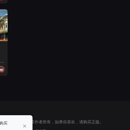
 所有素材版权归原作者所有，如果你喜欢，请购买正版。
购买
×