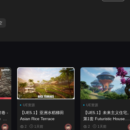
空
UE资源
UE资源
卷 -
【UE5.1】亚洲水稻梯田
【UE5.1】未来主义住宅
）
Asian Rice Terrace
第1套 Futuristic House.
.12 -
Pack 1
2
1天前
2
1天前