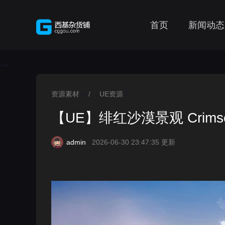
首页
新闻动态
-->
资源素材
/
UE资源
>
>
【UE】绯红沙漠景观 Crimson 
admin
2026-06-30 23:47:35 更新