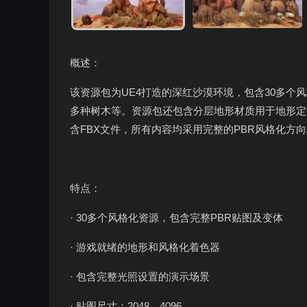
概述：
该资源包为UE4打造的深红沙漠环境，包含30多
多种树木等。资源包还包含分层地形材质用于地形定
含FBX文件，所有内容均采用完整的PBR风格化方
特点：
· 30多个风格化资源，包含完整PBR贴图及变体
· 游戏就绪的地形和风格化着色器
· 包含完整光照设置的演示场景
· 贴图尺寸：2048、4096