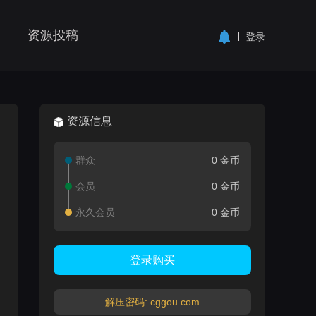
资源投稿
登录
资源信息
群众
0 金币
会员
0 金币
永久会员
0 金币
登录购买
解压密码: cggou.com