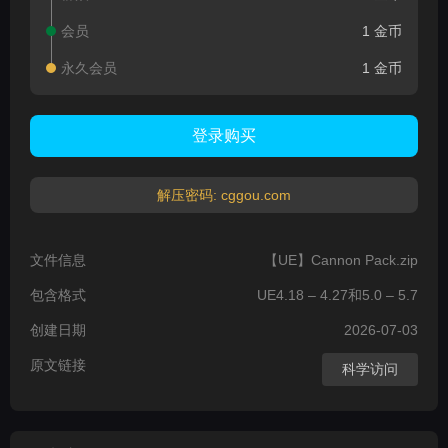
会员
1 金币
永久会员
1 金币
登录购买
解压密码: cggou.com
文件信息
【UE】Cannon Pack.zip
包含格式
UE4.18 – 4.27和5.0 – 5.7
创建日期
2026-07-03
原文链接
科学访问