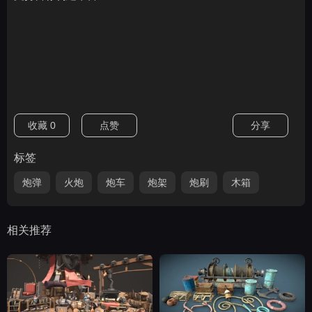
收藏
0
点赞
分享
标签
炮弹
火炮
炮车
炮架
炮刷
木箱
相关推荐