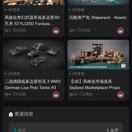
UE资源
UE资源
风格化奇幻武器库低多边形3D
沉船资产包 Shipwreck - Assets
艺术 STYLIZED Fantasy
Armory - Low Poly 3D Art
3
2天前
4
5天前
UE资源
UE资源
二战德国低多边形坦克 3 WW2
【UE】风格化市场道具
German Low Poly Tanks #3
Stylized Marketplace Props
4
5天前
10
2周前
资源信息
群众
1 金币