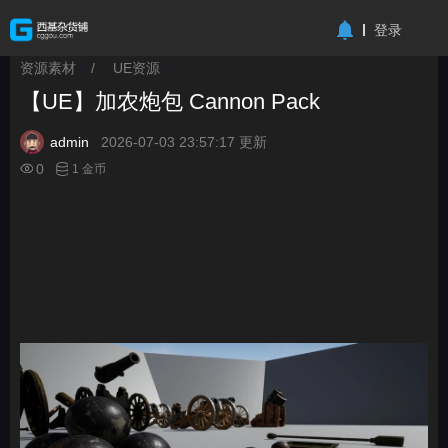
-->
登录
资源素材
/
UE资源
>
>
【UE】加农炮包 Cannon Pack
admin
2026-07-03 23:57:17 更新
0
1 金币