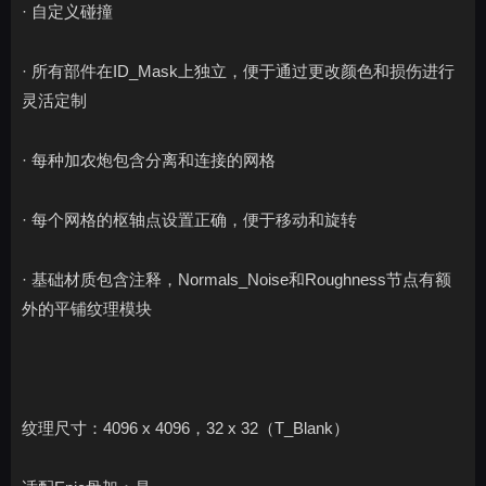
· 自定义碰撞
· 所有部件在ID_Mask上独立，便于通过更改颜色和损伤进行
灵活定制
· 每种加农炮包含分离和连接的网格
· 每个网格的枢轴点设置正确，便于移动和旋转
· 基础材质包含注释，Normals_Noise和Roughness节点有额
外的平铺纹理模块
纹理尺寸：4096 x 4096，32 x 32（T_Blank）