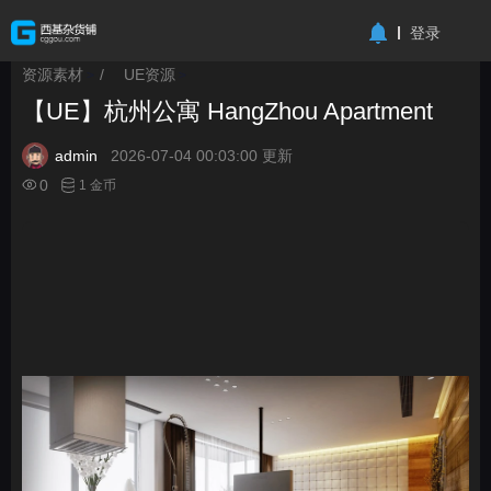
-->
登录
资源素材
/
UE资源
>
>
【UE】杭州公寓 HangZhou Apartment
admin
2026-07-04 00:03:00 更新
0
1 金币