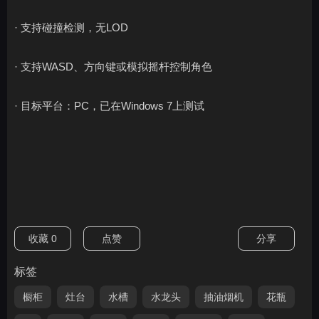
· 支持碰撞检测，无LOD
· 支持WASD、方向键或模拟摇杆控制角色
· 目标平台：PC，已在Windows 7上测试
收藏
0
点赞
分享
标签
橱柜
灶台
水槽
水龙头
抽油烟机
花瓶