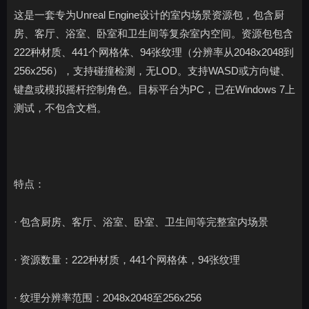
这是一套专为Unreal Engine设计的室内场景资源包，包含厨
房、客厅、浴室、卧室和卫生间等复杂室内空间。资源包包含
222种材质、441个网格体、94张纹理（分辨率从2048x2048到
256x256），支持碰撞检测，无LOD。支持WASD或方向键、
键盘或模拟摇杆控制角色。目标平台为PC，已在Windows 7上
测试，不包含文档。
特点：
· 包含厨房、客厅、浴室、卧室、卫生间等完整室内场景
· 资源数量：222种材质，441个网格体，94张纹理
· 纹理分辨率范围：2048x2048至256x256