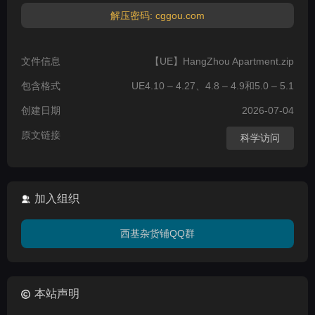
解压密码: cggou.com
文件信息
【UE】HangZhou Apartment.zip
包含格式
UE4.10 – 4.27、4.8 – 4.9和5.0 – 5.1
创建日期
2026-07-04
原文链接
科学访问
加入组织
西基杂货铺QQ群
本站声明