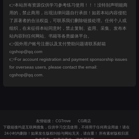
👉本站所有资源仅供学习参考练习使用！！！没特别声明能商
用的，禁止商用，出现法律问题自行承担！如若本站内容侵犯
了原著者的合法权益，可联系我们删除链接处理。任何个人或
组织，在未征得本站同意时，禁止复制、盗用、采集、发布本
站内容到任何网站、书籍等各类媒体平台。
👉国外用户账号注册以及支付赞助问题请联系邮箱
cgshop@qq.com
👉For account registration and payment sponsorship issues
for overseas users, please contact the email:
cgshop@qq.com.
友情链接：
CGTrove
CG商店
下载链接均是互联网搜集，仅供学习交流使用，不得用于任何商业用途！请在
24小时内删除！如果发生版权纠纷与网站无关，请自重！ 所有素材版权归原