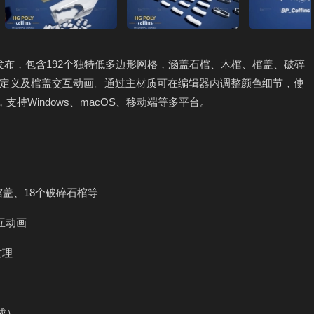
包现已发布，包含192个独特低多边形网格，涵盖石棺、木棺、棺盖、破碎
定义及棺盖交互动画。通过主材质可在编辑器内调整颜色细节，使
支持Windows、macOS、移动端等多平台。
棺盖、18个破碎石棺等
互动画
纹理
成）