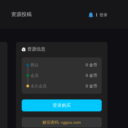
资源投稿
登录
资源信息
群众
0 金币
会员
0 金币
永久会员
0 金币
登录购买
解压密码: cggou.com