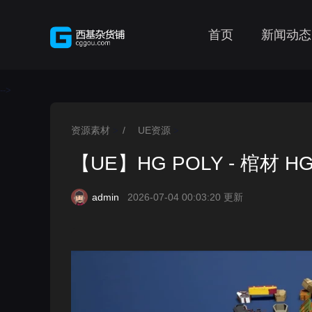
首页
新闻动态
-->
资源素材
/
UE资源
>
>
【UE】HG POLY - 棺材 HG P
admin
2026-07-04 00:03:20 更新