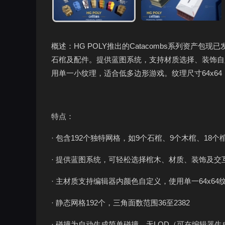
概述：HG POLY推出的Catacombs系列资产
石棺及配件。提供蓝图系统，支持材质选择、装饰自
用单一小纹理，适合低多边形游戏。纹理尺寸64x64，
特点：
· 包含192个独特网格，如9个石棺、9个木棺、18个
· 提供蓝图系统，可轻松选择棺木、材质、装饰及交
· 主材质支持编辑器内颜色自定义，使用单一64x64
· 静态网格192个，三角面数范围36至2382
· 碰撞为自动生成简单碰撞，无LOD（可在编辑器生