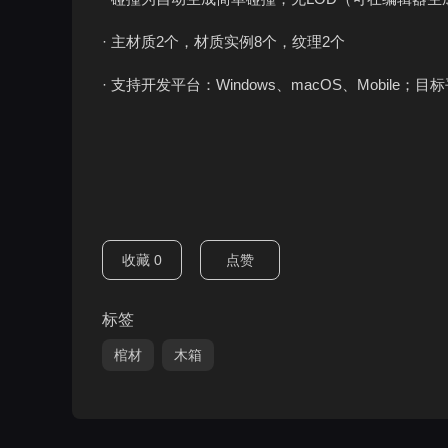
· 主材质2个，材质实例8个，纹理2个
· 支持开发平台：Windows、macOS、Mobile；目标
收藏
0
点赞
标签
棺材
木箱