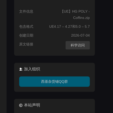
文件信息
【UE】HG POLY -
Coffins.zip
包含格式
UE4.17 – 4.27和5.0 – 5.7
创建日期
2026-07-04
原文链接
科学访问
加入组织
西基杂货铺QQ群
本站声明