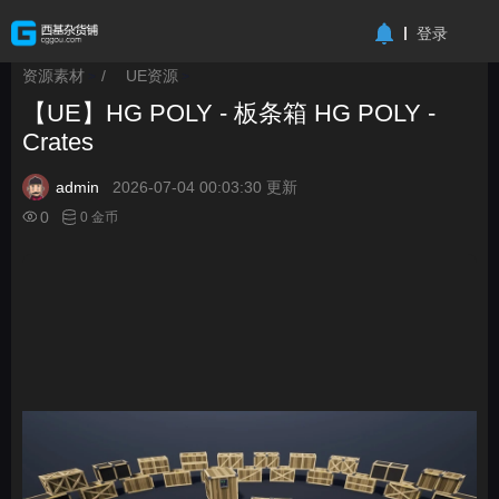
-->
登录
资源素材
/
UE资源
>
>
【UE】HG POLY - 板条箱 HG POLY -
Crates
admin
2026-07-04 00:03:30 更新
0
0 金币