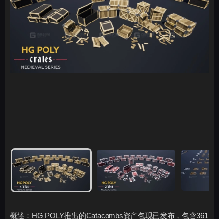
概述：HG POLY推出的Catacombs资产包现已发布，包含361