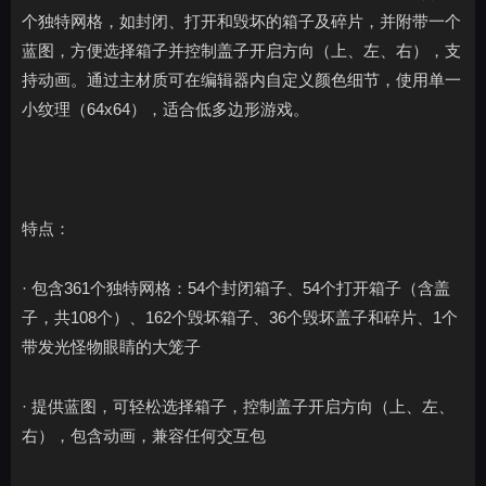
个独特网格，如封闭、打开和毁坏的箱子及碎片，并附带一个
蓝图，方便选择箱子并控制盖子开启方向（上、左、右），支
持动画。通过主材质可在编辑器内自定义颜色细节，使用单一
小纹理（64x64），适合低多边形游戏。
特点：
· 包含361个独特网格：54个封闭箱子、54个打开箱子（含盖
子，共108个）、162个毁坏箱子、36个毁坏盖子和碎片、1个
带发光怪物眼睛的大笼子
· 提供蓝图，可轻松选择箱子，控制盖子开启方向（上、左、
右），包含动画，兼容任何交互包