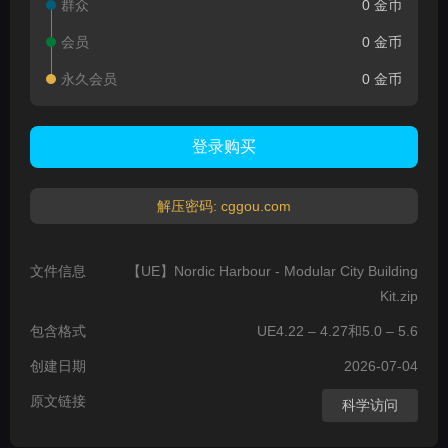
群众
0 金币
会员
0 金币
永久会员
0 金币
登录购买
解压密码: cggou.com
文件信息
【UE】Nordic Harbour - Modular City Building
Kit.zip
包含格式
UE4.22 – 4.27和5.0 – 5.6
创建日期
2026-07-04
原文链接
科学访问