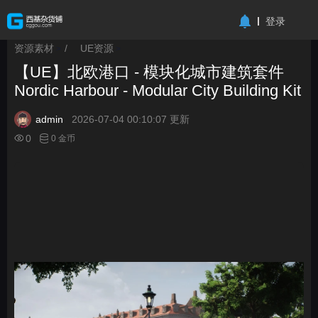
-->
登录
资源素材
/
UE资源
>
>
【UE】北欧港口 - 模块化城市建筑套件
Nordic Harbour - Modular City Building Kit
admin
2026-07-04 00:10:07 更新
0
0 金币