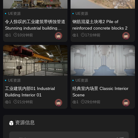
UE资源
UE资源
令人惊叹的工业建筑带锈蚀管道
钢筋混凝土块堆2 Pile of
Stunning industrial building
reinforced concrete blocks 2
with rusty piping
1
10分钟前
1
17分钟前
UE资源
UE资源
工业建筑内部01 Industrial
经典室内场景 Classic Interior
Building Interior 01
Scene
1
21分钟前
1
29分钟前
资源信息