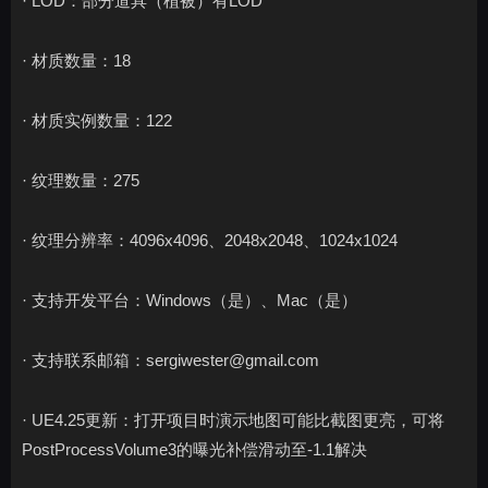
· LOD：部分道具（植被）有LOD
· 材质数量：18
· 材质实例数量：122
· 纹理数量：275
· 纹理分辨率：4096x4096、2048x2048、1024x1024
· 支持开发平台：Windows（是）、Mac（是）
· 支持联系邮箱：sergiwester@gmail.com
· UE4.25更新：打开项目时演示地图可能比截图更亮，可将
PostProcessVolume3的曝光补偿滑动至-1.1解决