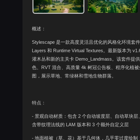
概述：
Stylescape 是一款高度灵活且优化的风格化环境套件，充
Layers 和 Runtime Virtual Textures
灌木丛和新的主关卡 Demo_Landmass。该
色、RVT 混合、高质量 4k 树冠公告板、程序
图，展示草地、常绿林和雪地生物群落。
特点：
- 景观自动材质：包含 2 个自动坡度层、自动草块
含带纹理法线的 LAM 版本和 3 个额外自定义层
- 地面植被（草、花）基于几何体，几乎零过度绘