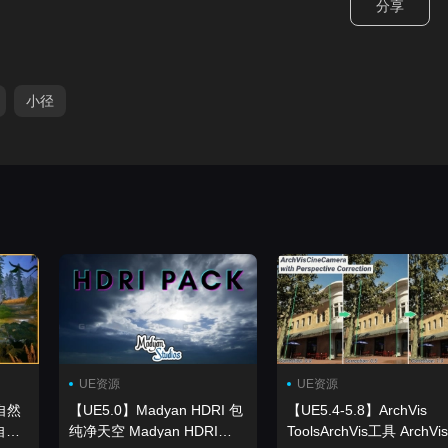
分享
小径
UE资源
UE资源
自然
【UE5.0】Madyan HDRI 包
【UE5.4-5.8】ArchVis
自
纯净天空 Madyan HDRI
ToolsArchVis工具 ArchVis