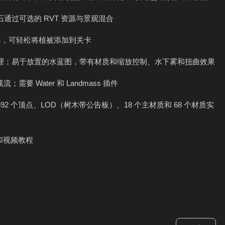
通过可选的 RVT 资源与景观混合
成器，可轻松将植被添加到关卡
纹理；易于放置的水蓝图，带有材质和缩放控制、水下雾和扭曲效果
流；需要 Water 和 Landmass 插件
,692 个顶点、LOD（树木带公告板）、18 个主材质和 68 个材质实
 和视频教程