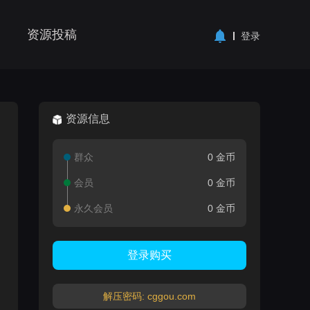
资源投稿
登录
资源信息
群众
0 金币
会员
0 金币
永久会员
0 金币
登录购买
解压密码: cggou.com