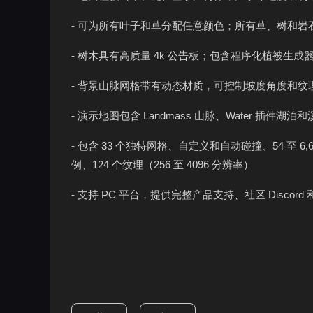
- 可为所有叶子和草分配任意颜色；所有草、树和岩石
- 树木具有高质量 4k 公告板；包含程序化植被生
- 背景山脉网格带有动态材质，可控制坡度角度和
- 演示地图包含 Landmass 山脉、Water 插件湖泊和溪
- 包含 33 个独特网格、自定义和自动碰撞、54 至 6
例、124 个纹理（256 至 4096 分辨率）
- 支持 PC 平台，提供完整产品支持、社区 Discord