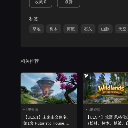
收藏
0
点赞
标签
草地
树木
河流
石头
山脉
天空
相关推荐
UE资源
UE资源
【UE5.1】未来主义住宅。
【UE5.4】荒野 风格化
第1套 Futuristic House.
（松林、树木、植被、