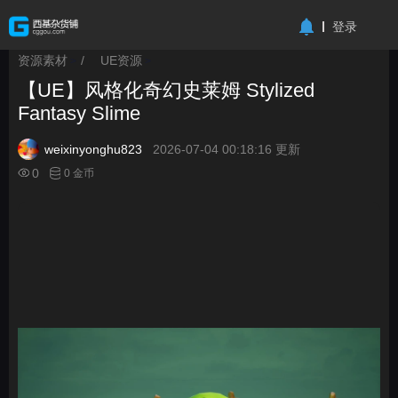
-->
登录
资源素材
/
UE资源
>
>
【UE】风格化奇幻史莱姆 Stylized
Fantasy Slime
weixinyonghu823
2026-07-04 00:18:16 更新
0
0 金币