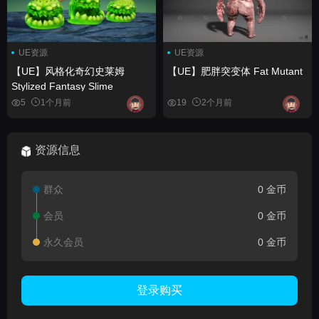
UE资源
UE资源
【UE】风格化奇幻史莱姆
【UE】肥胖突变体 Fat Mutant
Stylized Fantasy Slime
5
1个月前
19
2个月前
资源信息
群众
0 金币
会员
0 金币
永久会员
0 金币
登录购买