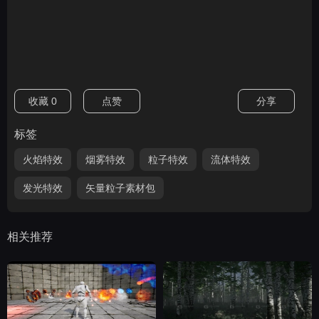
收藏
0
点赞
分享
标签
火焰特效
烟雾特效
粒子特效
流体特效
发光特效
矢量粒子素材包
相关推荐