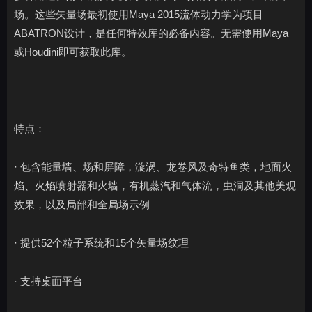
场。这些矢量场最初使用Maya 2015流体动力学为项目
ABATRON设计，是任何特效库的必备内容。无需使用Maya
或Houdini即可获取此库。
特点：
· 包含能量墙、场和屏障，漩涡、龙卷风及奇特鱼类，地面火
焰、火焰喷射器和火墙，有机蒸汽和气体流，虫洞及其他美观
效果，以及局部和全局场示例
· 提供52个粒子系统和15个矢量场纹理
· 支持桌面平台