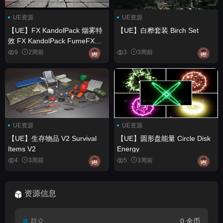
UE资源
UE资源
【UE】FX KandolPack 烟雾特
【UE】白桦套装 Birch Set
效 FX KandolPack FumeFX
Effects
9
2周前
3
3周前
UE资源
UE资源
【UE】生存物品 V2 Survival
【UE】圆形盘能量 Circle Disk
Items V2
Energy
4
3周前
5
3周前
资源信息
群众
0 金币