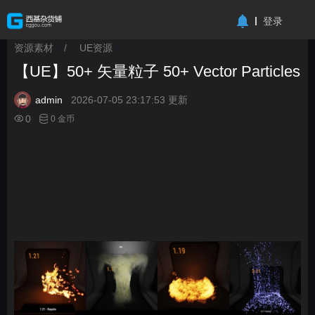
-->
登录
资源素材
/
UE资源
>
>
【UE】50+ 矢量粒子 50+ Vector Particles
admin
2026-07-05 23:17:53 更新
0
0 金币