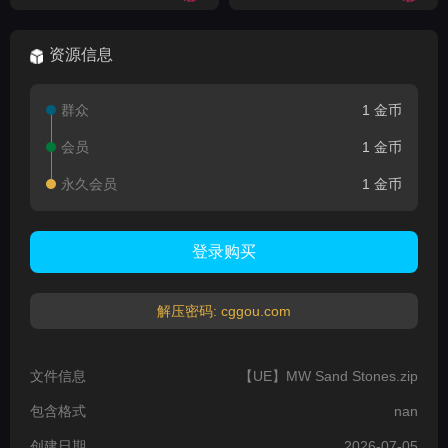
资源信息
群众
1 金币
会员
1 金币
永久会员
1 金币
登录购买
解压密码: cggou.com
文件信息
【UE】MW Sand Stones.zip
包含格式
nan
创建日期
2026-07-05