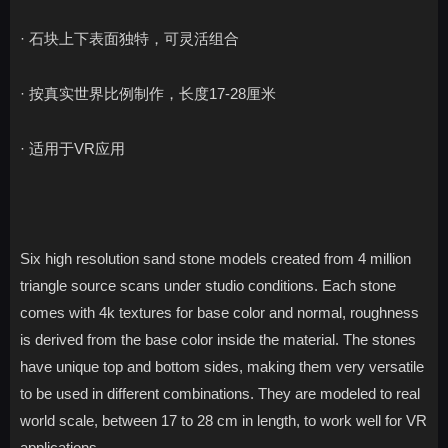
· 石块上下表面独特，可灵活组合
· 按真实世界比例制作，长度17-28厘米
· 适用于VR应用
Six high resolution sand stone models created from 4 million
triangle source scans under studio conditions. Each stone
comes with 4k textures for base color and normal, roughness
is derived from the base color inside the material. The stones
have unique top and bottom sides, making them very versatile
to be used in different combinations. They are modeled to real
world scale, between 17 to 28 cm in length, to work well for VR
applications.