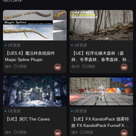
UE资源
UE资源
【UE5.8】魔法样条线插件
【UE】程序化橡木森林（森
Magic Spline Plugin
林、冬季森林、春季森林、秋季
森林） Procedural Oak Forest
9
1周前
10
2周前
( Forest , Winter Forest ,
Spring Forest , Autumn Forest
)
UE资源
UE资源
【UE】洞穴 The Caves
【UE】FX KandolPack 烟雾特
效 FX KandolPack FumeFX
Effects
4
2周前
9
2周前