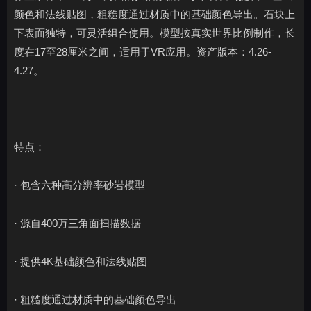
颜色和法线贴图，粗糙度通过材质中的基础颜色导出。石块上
下表面独特，可灵活组合使用。模型按真实世界比例制作，长
度在17至28厘米之间，适用于VR应用。资产版本：4.26-
4.27。
特点：
· 包含六种高分辨率砂岩模型
· 源自400万三角面扫描数据
· 提供4K基础颜色和法线贴图
· 粗糙度通过材质中的基础颜色导出