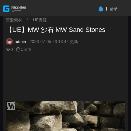
-->
登录
资源素材
/
UE资源
>
>
【UE】MW 沙石 MW Sand Stones
admin
2026-07-05 23:18:42 更新
0
1 金币