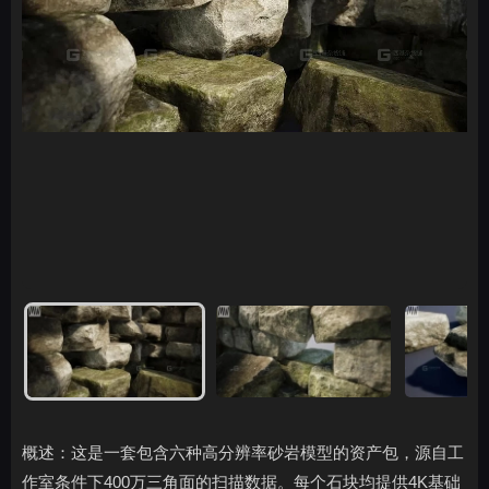
概述：这是一套包含六种高分辨率砂岩模型的资产包，源自工
作室条件下400万三角面的扫描数据。每个石块均提供4K基础