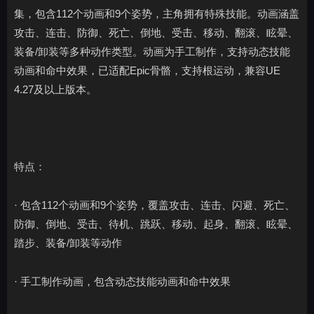
集，包含112个动画和9个姿势，主角拥有特殊技能。动画涵盖
攻击、连击、防御、死亡、倒地、受击、移动、翻滚、眩晕、
装备/卸装等多种动作类型。动画为手工制作，支持动态技能
动画和命中效果，已适配Epic骨骼，支持根运动，兼容UE
4.27及以上版本。
特点：
· 包含112个动画和9个姿势，覆盖攻击、连击、闪避、死亡、
防御、倒地、受击、待机、跳跃、移动、起身、翻滚、眩晕、
踏步、装备/卸装等动作
· 手工制作动画，包含动态技能动画和命中效果