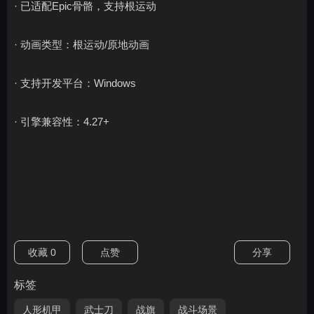
· 已适配Epic骨骼，支持根运动
· 动画类型：根运动/原地动画
· 支持开发平台：Windows
· 引擎兼容性：4.27+
收藏
0
点赞
分享
标签
人形机甲
武士刀
战旗
战斗场景