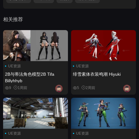
相关推荐
UE资源
UE资源
2B与蒂法角色模型2B Tifa
绯雪素体衣装鸣潮 Hiyuki
Billyhhyb
9
1周前
5
2周前
UE资源
UE资源