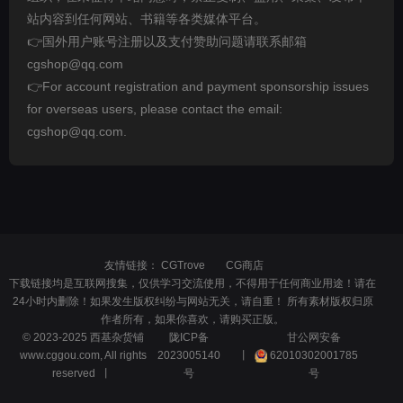
站内容到任何网站、书籍等各类媒体平台。
👉国外用户账号注册以及支付赞助问题请联系邮箱
cgshop@qq.com
👉For account registration and payment sponsorship issues
for overseas users, please contact the email:
cgshop@qq.com.
友情链接：
CGTrove
CG商店
下载链接均是互联网搜集，仅供学习交流使用，不得用于任何商业用途！请在
24小时内删除！如果发生版权纠纷与网站无关，请自重！ 所有素材版权归原
作者所有，如果你喜欢，请购买正版。
© 2023-2025 西基杂货铺
陇ICP备
甘公网安备
www.cggou.com, All rights
2023005140
丨
62010302001785
reserved 丨
号
号