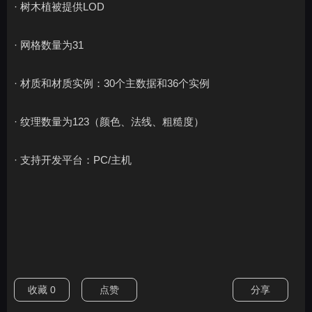
· 树木植被提供LOD
· 网格数量为31
· 材质和材质实例：30个主数据和36个实例
· 纹理数量为123（颜色、法线、粗糙度）
· 支持开发平台：PC/主机
收藏
0
点赞
分享