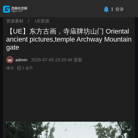
-->
登录
资源素材
/
UE资源
>
>
【UE】东方古画，寺庙牌坊山门 Oriental
ancient pictures,temple Archway Mountain
gate
admin
2026-07-05 23:20:48 更新
0
1 金币