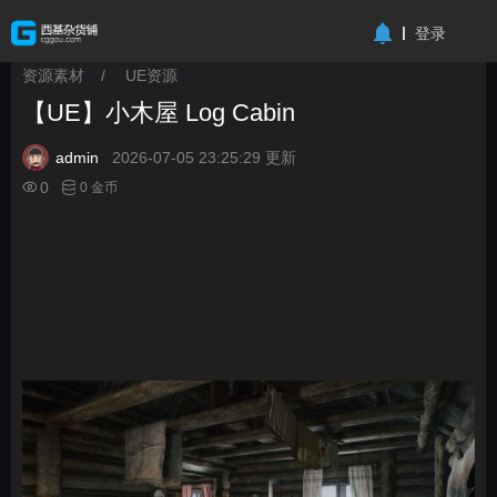
-->
登录
资源素材
/
UE资源
>
>
【UE】小木屋 Log Cabin
admin
2026-07-05 23:25:29 更新
0
0 金币