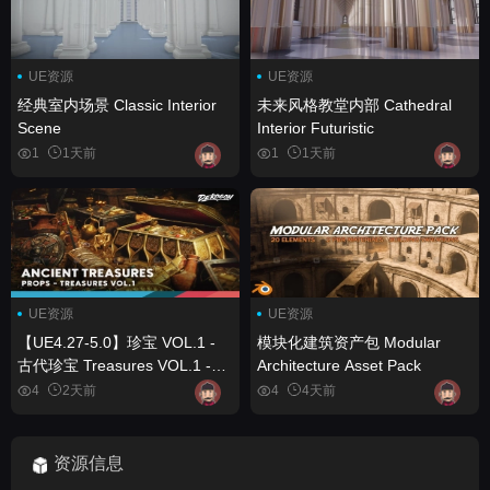
UE资源
UE资源
经典室内场景 Classic Interior
未来风格教堂内部 Cathedral
Scene
Interior Futuristic
1
1天前
1
1天前
UE资源
UE资源
【UE4.27-5.0】珍宝 VOL.1 -
模块化建筑资产包 Modular
古代珍宝 Treasures VOL.1 -
Architecture Asset Pack
Ancient Treasures
4
2天前
4
4天前
资源信息