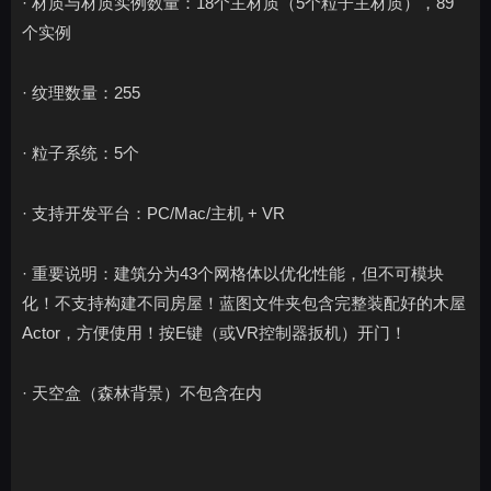
· 材质与材质实例数量：18个主材质（5个粒子主材质），89
个实例
· 纹理数量：255
· 粒子系统：5个
· 支持开发平台：PC/Mac/主机 + VR
· 重要说明：建筑分为43个网格体以优化性能，但不可模块
化！不支持构建不同房屋！蓝图文件夹包含完整装配好的木屋
Actor，方便使用！按E键（或VR控制器扳机）开门！
· 天空盒（森林背景）不包含在内