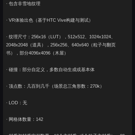
· 包含非雪地纹理
· VR体验出色（基于HTC Vive构建与测试）
· 纹理尺寸：256x16（LUT），512x512、1024x1024、
2048x2048（道具），256x256、640x640（粒子与翻页
书），部分4096x4096（木屋）
· 碰撞：部分自定义，多数自动生成或基本体
· 顶点数：几百到几千（场景总三角形数：270k）
· LOD：无
· 网格体数量：142