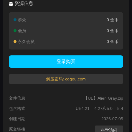
资源信息
群众
0 金币
会员
0 金币
永久会员
0 金币
登录购买
解压密码: cggou.com
文件信息
【UE】Alien Gray.zip
包含格式
UE4.21 – 4.27和5.0 – 5.4
创建日期
2026-07-05
原文链接
科学访问