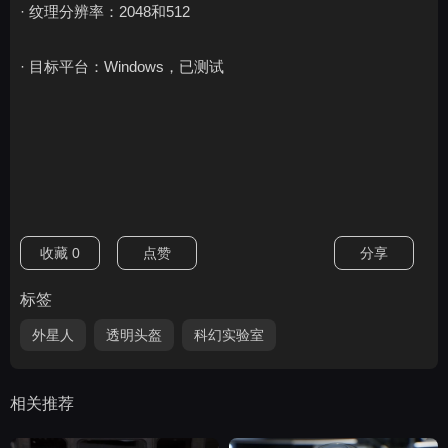
· 纹理分辨率：2048和512
· 目标平台：Windows，已测试
收藏
0
点赞
分享
标签
外星人
透明头盔
科幻实验室
相关推荐