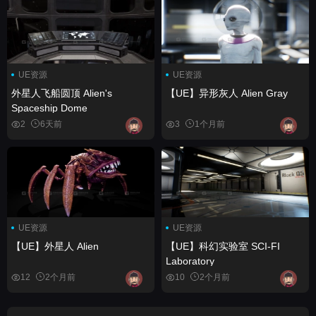
UE资源
UE资源
外星人飞船圆顶 Alien's
【UE】异形灰人 Alien Gray
Spaceship Dome
2
6天前
3
1个月前
UE资源
UE资源
【UE】外星人 Alien
【UE】科幻实验室 SCI-FI
Laboratory
12
2个月前
10
2个月前