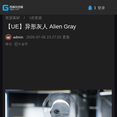
-->
登录
资源素材
/
UE资源
>
>
【UE】异形灰人 Alien Gray
admin
2026-07-05 23:27:02 更新
0
0 金币