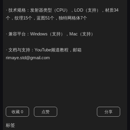
· 技术规格：发射器类型（CPU），LOD（支持），材质34
个，纹理15个，蓝图51个，独特网格体7个
· 兼容平台：Windows（支持），Mac（支持）
· 文档与支持：YouTube频道教程，邮箱
rimaye.std@gmail.com
收藏
0
点赞
分享
标签