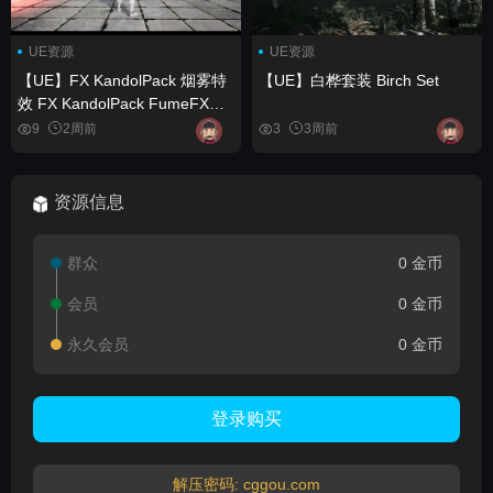
UE资源
UE资源
【UE】FX KandolPack 烟雾特
【UE】白桦套装 Birch Set
效 FX KandolPack FumeFX
Effects
9
2周前
3
3周前
资源信息
群众
0 金币
会员
0 金币
永久会员
0 金币
登录购买
解压密码: cggou.com