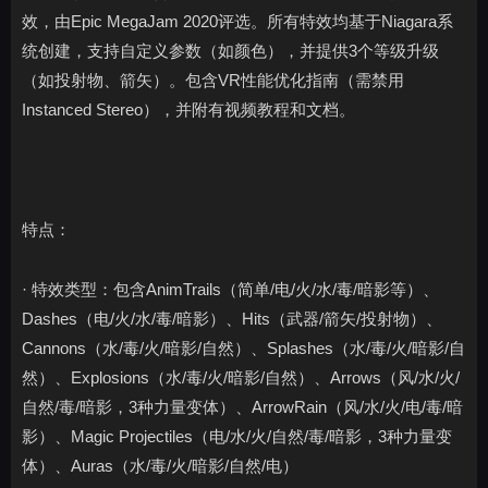
效，由Epic MegaJam 2020评选。所有特效均基于Niagara系
统创建，支持自定义参数（如颜色），并提供3个等级升级
（如投射物、箭矢）。包含VR性能优化指南（需禁用
Instanced Stereo），并附有视频教程和文档。
特点：
· 特效类型：包含AnimTrails（简单/电/火/水/毒/暗影等）、
Dashes（电/火/水/毒/暗影）、Hits（武器/箭矢/投射物）、
Cannons（水/毒/火/暗影/自然）、Splashes（水/毒/火/暗影/自
然）、Explosions（水/毒/火/暗影/自然）、Arrows（风/水/火/
自然/毒/暗影，3种力量变体）、ArrowRain（风/水/火/电/毒/暗
影）、Magic Projectiles（电/水/火/自然/毒/暗影，3种力量变
体）、Auras（水/毒/火/暗影/自然/电）