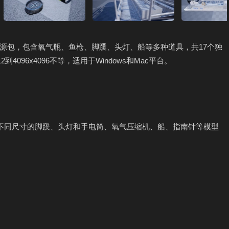
源包，包含氧气瓶、鱼枪、脚蹼、头灯、船等多种道具，共17个独
4096x4096不等，适用于Windows和Mac平台。
对不同尺寸的脚蹼、头灯和手电筒、氧气压缩机、船、指南针等模型