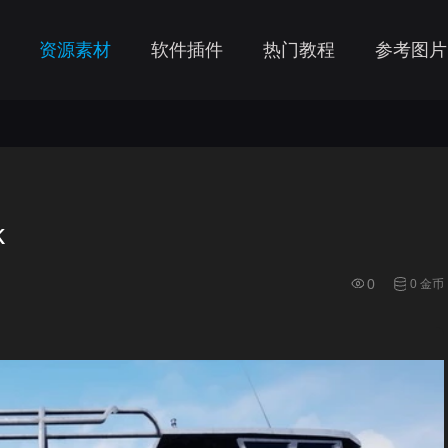
资源素材
软件插件
热门教程
参考图片
k
0
0 金币