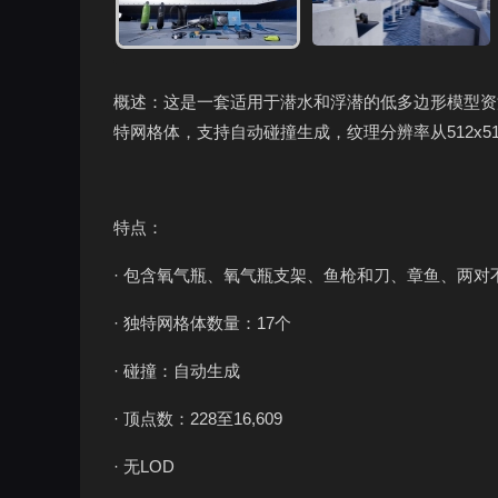
概述：这是一套适用于潜水和浮潜的低多边形模型资
特网格体，支持自动碰撞生成，纹理分辨率从512x512到
特点：
· 包含氧气瓶、氧气瓶支架、鱼枪和刀、章鱼、两
· 独特网格体数量：17个
· 碰撞：自动生成
· 顶点数：228至16,609
· 无LOD