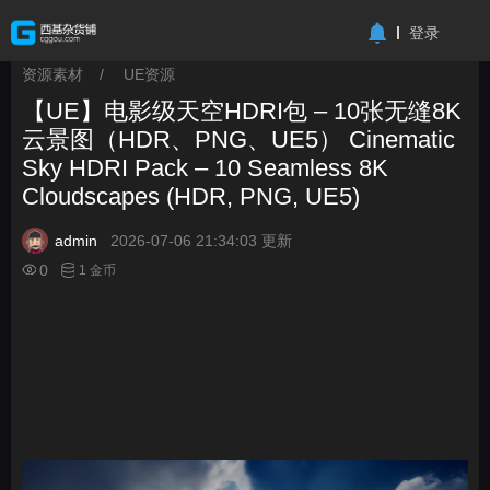
-->
登录
资源素材
/
UE资源
>
>
【UE】电影级天空HDRI包 – 10张无缝8K
云景图（HDR、PNG、UE5） Cinematic
Sky HDRI Pack – 10 Seamless 8K
Cloudscapes (HDR, PNG, UE5)
admin
2026-07-06 21:34:03 更新
0
1 金币