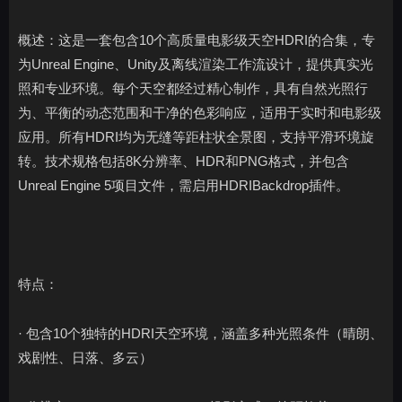
概述：这是一套包含10个高质量电影级天空HDRI的合集，专
为Unreal Engine、Unity及离线渲染工作流设计，提供真实光
照和专业环境。每个天空都经过精心制作，具有自然光照行
为、平衡的动态范围和干净的色彩响应，适用于实时和电影级
应用。所有HDRI均为无缝等距柱状全景图，支持平滑环境旋
转。技术规格包括8K分辨率、HDR和PNG格式，并包含
Unreal Engine 5项目文件，需启用HDRIBackdrop插件。
特点：
· 包含10个独特的HDRI天空环境，涵盖多种光照条件（晴朗、
戏剧性、日落、多云）