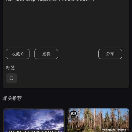
收藏
0
点赞
分享
标签
云
相关推荐