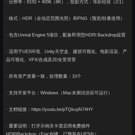
· 分辨率：8192 × 4096（8K），投影方式：等距柱状（2:1）
· 格式：HDR（全动态范围光照）和PNG（预览/轻量使用）
· 包含Unreal Engine 5项目，配备即用型HDRI Backdrop设置
· 适用于UE5环境、Unity天空盒、建筑可视化、电影渲染、产
品可视化、VFX/合成及2D全景背景
· 所有资产质量一致，纹理数量：10个
· 支持开发平台：Windows（Mac未测试但应可运行）
· 文档链接：https://youtu.be/pTQkxpN74HY
· 重要说明：打开示例关卡需启用免费插件
HDRIBackdrop（Epic创建，已预装在UE5中）