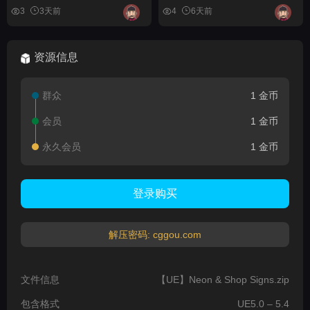
3
3天前
4
6天前
资源信息
群众
1 金币
会员
1 金币
永久会员
1 金币
登录购买
解压密码: cggou.com
文件信息
【UE】Neon & Shop Signs.zip
包含格式
UE5.0 – 5.4