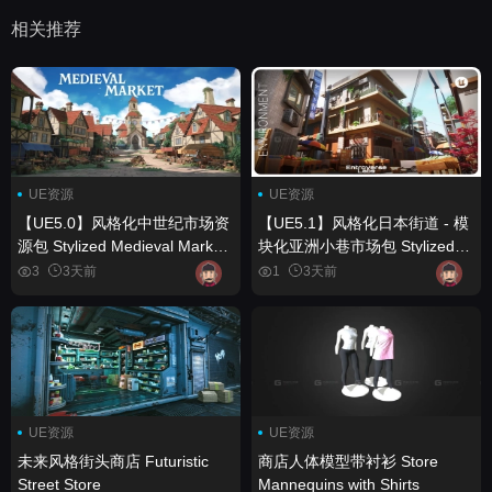
相关推荐
UE资源
UE资源
【UE5.0】风格化中世纪市场资
【UE5.1】风格化日本街道 - 模
源包 Stylized Medieval Market
块化亚洲小巷市场包 Stylized
Fatpack
Japanese Street - Modular
3
3天前
1
3天前
Asian Alley Market Pack
UE资源
UE资源
未来风格街头商店 Futuristic
商店人体模型带衬衫 Store
Street Store
Mannequins with Shirts