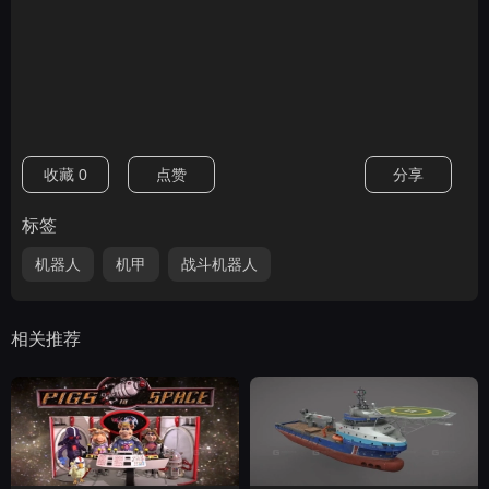
收藏
0
点赞
分享
标签
机器人
机甲
战斗机器人
相关推荐