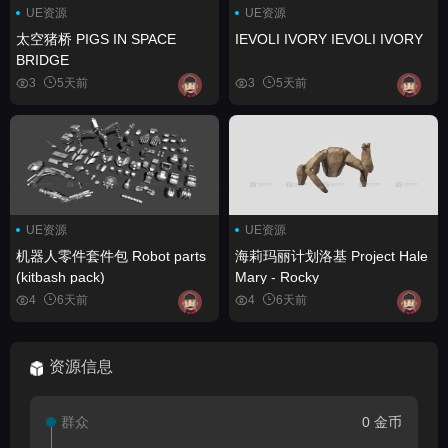
UE资源
UE资源
太空猪桥 PIGS IN SPACE
IEVOLI IVORY IEVOLI IVORY
BRIDGE
3
5天前
3
5天前
UE资源
UE资源
机器人零件套件包 Robot parts
海莉玛丽计划洛基 Project Hale
(kitbash pack)
Mary - Rocky
4
6天前
4
6天前
资源信息
群众
0 金币