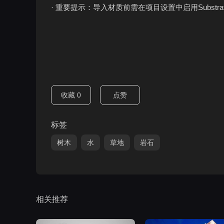
· 重要提示：导入材质前需在项目设置中启用Substrat
收藏
0
点赞
标签
树木
水
草地
岩石
相关推荐