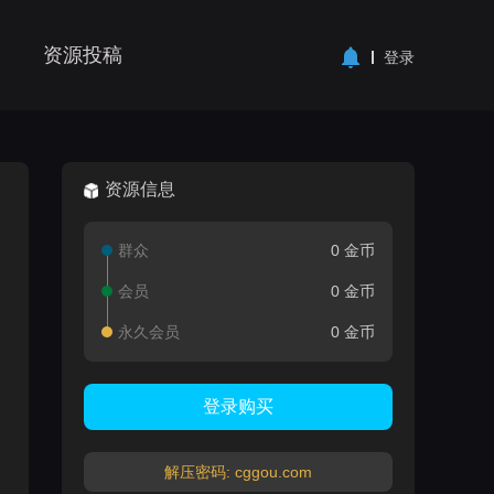
资源投稿
登录
资源信息
群众
0 金币
会员
0 金币
永久会员
0 金币
登录购买
解压密码: cggou.com