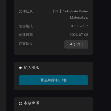
文件信息
【UE】Substrate Water
Material.zip
包含格式
UE5.5 – 5.7
创建日期
2026-07-06
原文链接
科学访问
加入组织
西基杂货铺QQ群
本站声明