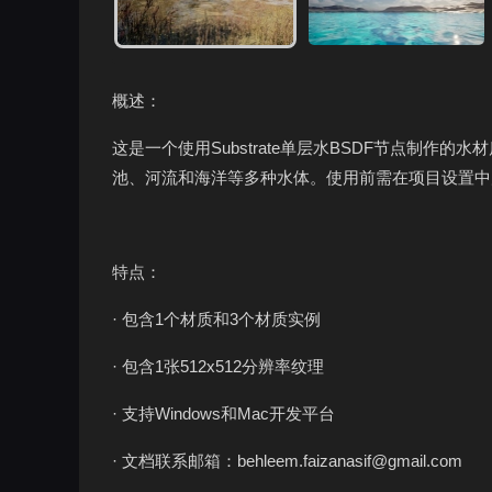
概述：
这是一个使用Substrate单层水BSDF节点制
池、河流和海洋等多种水体。使用前需在项目设置中启用S
特点：
· 包含1个材质和3个材质实例
· 包含1张512x512分辨率纹理
· 支持Windows和Mac开发平台
· 文档联系邮箱：behleem.faizanasif@gmail.com