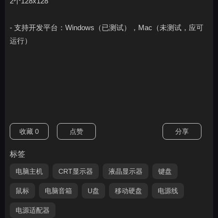
2个128x128
- 支持开发平台：Windows（已测试），Mac（未测试，应可
运行）
收藏
0
点赞
分享
标签
电脑主机
CRT显示器
液晶显示器
键盘
鼠标
电脑音箱
U盘
移动硬盘
电源线
电源适配器