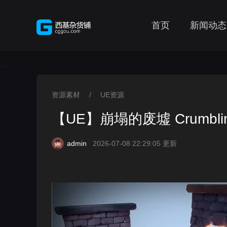
首页
新闻动态
-->
资源素材
/
UE资源
>
>
【UE】崩塌的废墟 Crumbling
admin
2026-07-08 22:29:05 更新