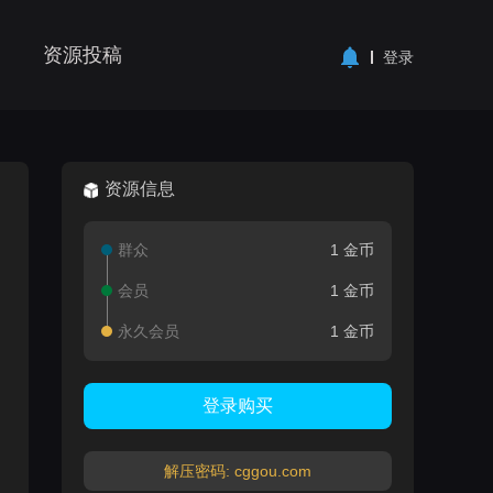
资源投稿
登录
资源信息
群众
1 金币
会员
1 金币
永久会员
1 金币
登录购买
解压密码: cggou.com