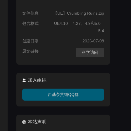
文件信息
【UE】Crumbling Ruins.zip
包含格式
UE4.10 – 4.27、4.9和5.0 –
5.4
创建日期
2026-07-08
原文链接
科学访问
加入组织
西基杂货铺QQ群
本站声明