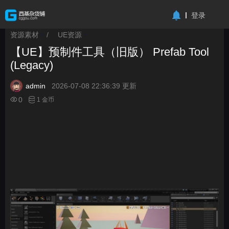
-->
登录
资源素材
/
UE资源
>
>
【UE】预制件工具（旧版） Prefab Tool
(Legacy)
admin
2026-07-08 22:36:39 更新
0
1 金币