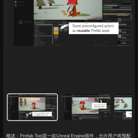
概述：Prefab Tool是一款Unreal Engine插件，允许用户将预配