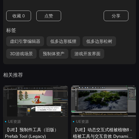
收藏
0
点赞
分享
标签
虚幻引擎编辑器
低多边形狐狸
低多边形松树
3D游戏场景
预制体资产
游戏开发界面
相关推荐
UE资源
UE资源
【UE】预制件工具（旧版）
【UE】动态交互式植被植物8 -
Prefab Tool (Legacy)
植被工具与交互音效 Dynamic