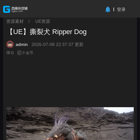
-->
登录
资源素材
/
UE资源
>
>
【UE】撕裂犬 Ripper Dog
admin
2026-07-08 22:37:37 更新
0
0 金币