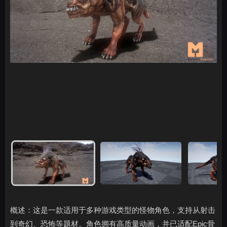
概述：这是一款适用于多种游戏类型的怪物角色，支持从射击
到奇幻、恐怖等题材。角色拥有高质量动画，并已适配Epic骨