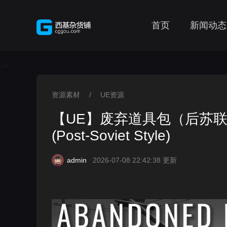
首页
新闻动态
-->
资源素材
/
UE资源
>
>
【UE】废弃道具包（后苏联风格） 
(Post-Soviet Style)
admin
2026-07-08 22:42:38 更新