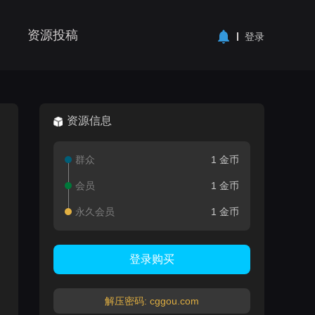
资源投稿
登录
资源信息
群众
1 金币
会员
1 金币
永久会员
1 金币
登录购买
解压密码: cggou.com