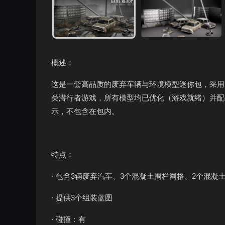
概述：
这是一套高品质的废弃车辆与环境模型迷你包，采用
类潜行者游戏，所有模型均已优化（游戏就绪）并配
示，不包含在包内。
特点：
· 包含3辆废弃汽车、3个混凝土围栏网格、2个混凝
· 提供3个组装蓝图
· 碰撞：有