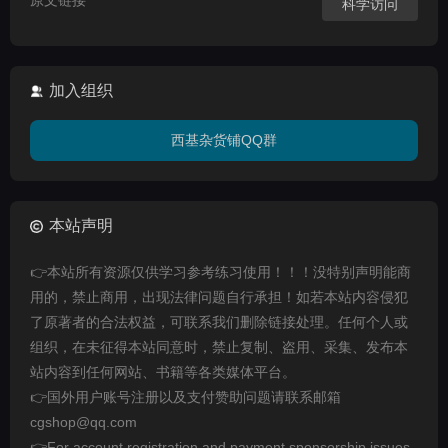
原文链接
科学访问
加入组织
西基杂货铺QQ群
本站声明
👉本站所有资源仅供学习参考练习使用！！！没特别声明能商
用的，禁止商用，出现法律问题自行承担！如若本站内容侵犯
了原著者的合法权益，可联系我们删除链接处理。任何个人或
组织，在未征得本站同意时，禁止复制、盗用、采集、发布本
站内容到任何网站、书籍等各类媒体平台。
👉国外用户账号注册以及支付赞助问题请联系邮箱
cgshop@qq.com
👉For account registration and payment sponsorship issues