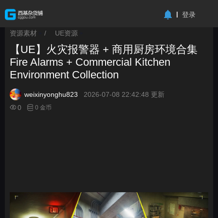
-->
登录
资源素材
/
UE资源
>
>
【UE】火灾报警器 + 商用厨房环境合集
Fire Alarms + Commercial Kitchen
Environment Collection
weixinyonghu823
2026-07-08 22:42:48 更新
0
0 金币