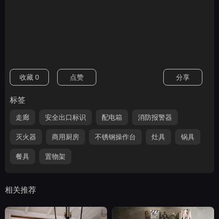
收藏
0
点赞
分享
标签
走廊
安全出口标识
配电箱
消防报警器
灭火器
商用厨房
不锈钢操作台
灶具
锅具
餐具
置物架
相关推荐