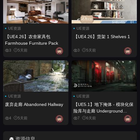
UE资源
UE资源
【UE4.26】农舍家具包
【UE4.26】货架 1 Shelves 1
Farmhouse Furniture Pack
3
5天前
3
5天前
UE资源
UE资源
废弃走廊 Abandoned Hallway
【UE5.1】地下掩体 - 模块化保
险库与走廊 Underground
Bunker - Modular Vaults and
4
5天前
7
6天前
Corridors
资源信息