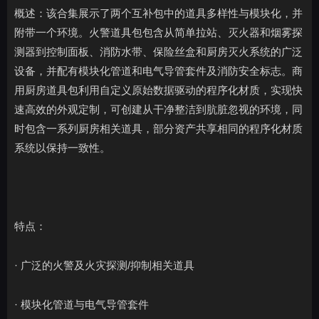
概述：该合集展示了两个互补包中的道具多样性与模块化，并
附带一个环境。火警道具包包含从简单拉站、灭火器和烟雾探
测器到控制面板、消防水带、保险丝盒和厨房灭火系统的广泛
设备，并配有模块化管道和电气导管套件及消防安全标志。商
用厨房道具包利用自定义原始数据驱动的程序化材质，实现快
速高效的外观定制，可创建从干净整洁到肮脏忽视的环境，同
时包含一系列厨房相关道具，部分资产共享相同的程序化材质
系统以保持一致性。
特点：
· 广泛的火警及火灾探测/抑制相关道具
· 模块化管道与电气导管套件