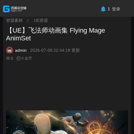
-->
登录
资源素材
/
UE资源
>
>
【UE】飞法师动画集 Flying Mage
AnimSet
admin
2026-07-08 22:44:18 更新
0
0 金币