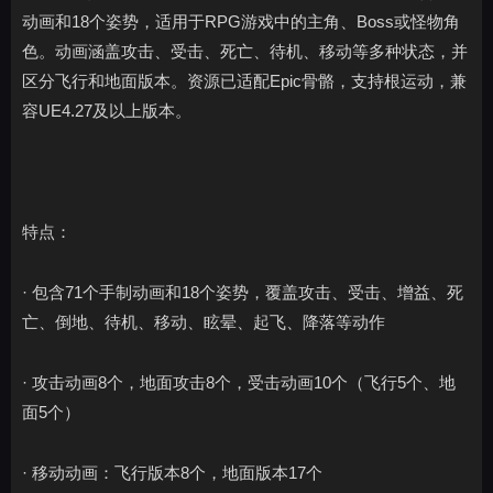
动画和18个姿势，适用于RPG游戏中的主角、Boss或怪物角
色。动画涵盖攻击、受击、死亡、待机、移动等多种状态，并
区分飞行和地面版本。资源已适配Epic骨骼，支持根运动，兼
容UE4.27及以上版本。
特点：
· 包含71个手制动画和18个姿势，覆盖攻击、受击、增益、死
亡、倒地、待机、移动、眩晕、起飞、降落等动作
· 攻击动画8个，地面攻击8个，受击动画10个（飞行5个、地
面5个）
· 移动动画：飞行版本8个，地面版本17个