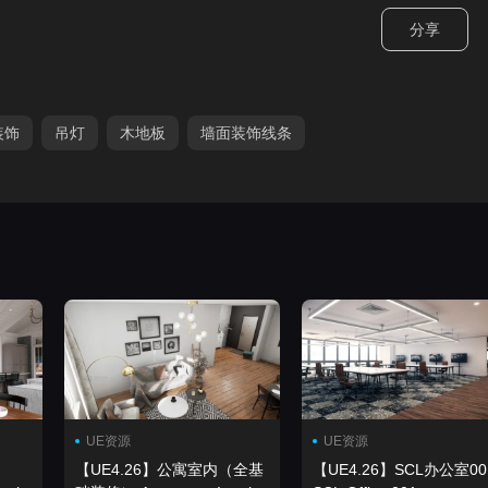
分享
装饰
吊灯
木地板
墙面装饰线条
UE资源
UE资源
【UE4.26】公寓室内（全基
【UE4.26】SCL办公室00