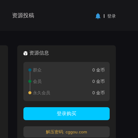
资源投稿
登录
资源信息
群众
0 金币
会员
0 金币
永久会员
0 金币
登录购买
解压密码: cggou.com