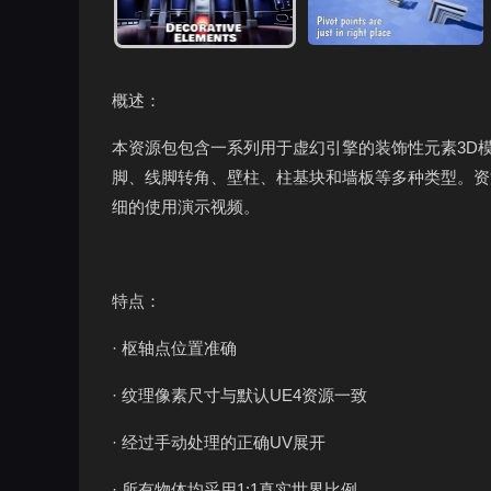
概述：
本资源包包含一系列用于虚幻引擎的装饰性元素3D
脚、线脚转角、壁柱、柱基块和墙板等多种类型。资
细的使用演示视频。
特点：
· 枢轴点位置准确
· 纹理像素尺寸与默认UE4资源一致
· 经过手动处理的正确UV展开
· 所有物体均采用1:1真实世界比例