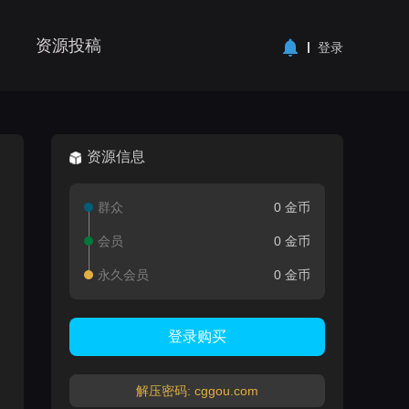
资源投稿
登录
资源信息
群众
0 金币
会员
0 金币
永久会员
0 金币
登录购买
解压密码: cggou.com