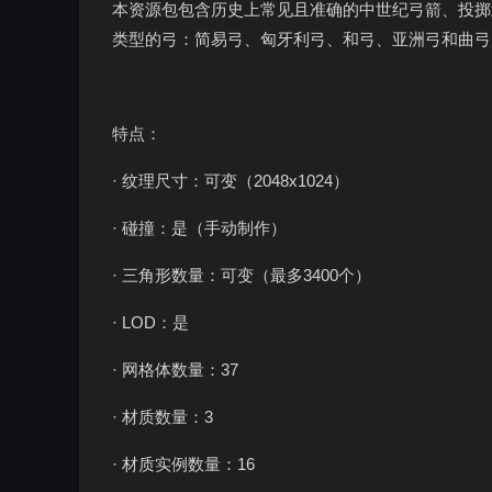
本资源包包含历史上常见且准确的中世纪弓箭、投掷
类型的弓：简易弓、匈牙利弓、和弓、亚洲弓和曲弓
特点：
· 纹理尺寸：可变（2048x1024）
· 碰撞：是（手动制作）
· 三角形数量：可变（最多3400个）
· LOD：是
· 网格体数量：37
· 材质数量：3
· 材质实例数量：16