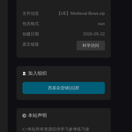
文件信息
【UE】Medieval Bows.zip
包含格式
nan
创建日期
2026-05-22
原文链接
科学访问
加入组织
西基杂货铺QQ群
本站声明
👉本站所有资源仅供学习参考练习使