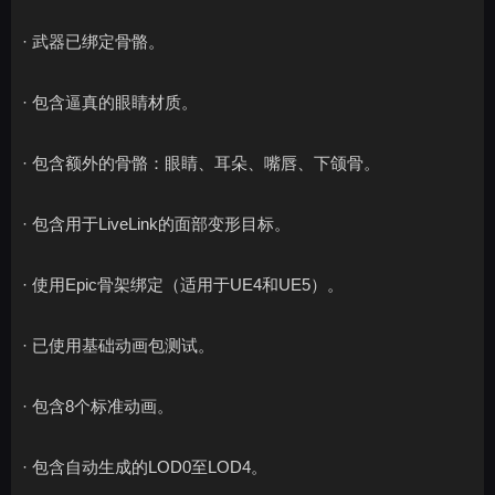
· 武器已绑定骨骼。
· 包含逼真的眼睛材质。
· 包含额外的骨骼：眼睛、耳朵、嘴唇、下颌骨。
· 包含用于LiveLink的面部变形目标。
· 使用Epic骨架绑定（适用于UE4和UE5）。
· 已使用基础动画包测试。
· 包含8个标准动画。
· 包含自动生成的LOD0至LOD4。