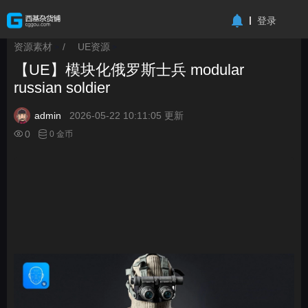
-->
登录
资源素材
/
UE资源
>
>
【UE】模块化俄罗斯士兵 modular
russian soldier
admin
2026-05-22 10:11:05 更新
0
0 金币