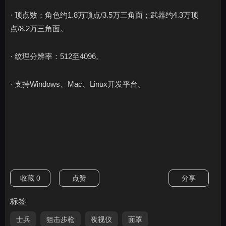
· 顶点数：角色约1.8万顶点/3.5万三角面；武器约4.3万顶
点/8.2万三角面。
· 纹理分辨率：512至4096。
· 支持Windows、Mac、Linux开发平台。
收藏
0
点赞
分享
标签
士兵
狙击步枪
夜视仪
面罩