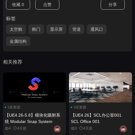
收藏
0
点赞
分享
标签
太空舱
舱门
显示屏
管道
通风口
金属结构
相关推荐
UE资源
UE资源
【UE4.26-5.8】模块化吸附系
【UE4.26】SCL办公室001
统 Modular Snap System
SCL Office 001
4
4天前
3
4天前