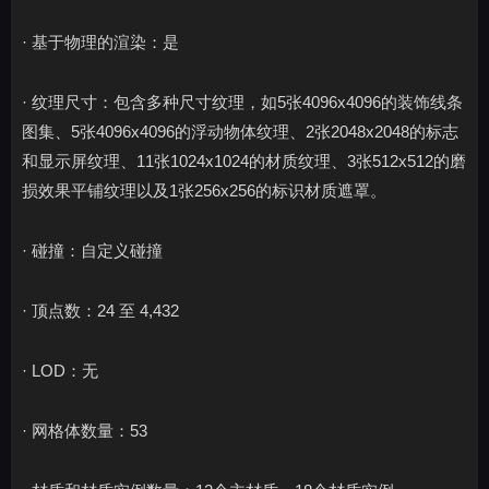
· 基于物理的渲染：是
· 纹理尺寸：包含多种尺寸纹理，如5张4096x4096的装饰线条
图集、5张4096x4096的浮动物体纹理、2张2048x2048的标志
和显示屏纹理、11张1024x1024的材质纹理、3张512x512的磨
损效果平铺纹理以及1张256x256的标识材质遮罩。
· 碰撞：自定义碰撞
· 顶点数：24 至 4,432
· LOD：无
· 网格体数量：53