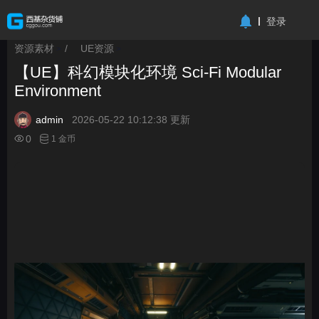
-->
登录
资源素材
/
UE资源
>
>
【UE】科幻模块化环境 Sci-Fi Modular
Environment
admin
2026-05-22 10:12:38 更新
0
1 金币