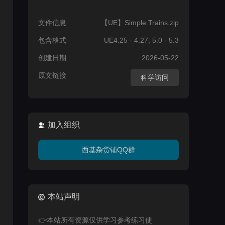
文件信息
【UE】Simple Trains.zip
包含格式
UE4.25 - 4.27, 5.0 - 5.3
创建日期
2026-05-22
原文链接
科学访问
加入组织
西基杂货铺QQ群
本站声明
👉本站所有资源仅供学习参考练习使