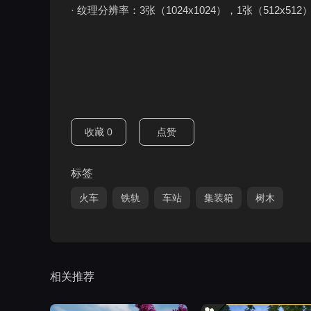
· 纹理分辨率：3张（1024x1024），1张（512x512
收藏
0
点赞
标签
火车
铁轨
车站
集装箱
树木
相关推荐