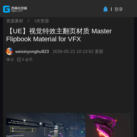
-->
登录
资源素材
/
UE资源
>
>
【UE】视觉特效主翻页材质 Master
Flipbook Material for VFX
weixinyonghu823
2026-05-22 10:13:52 更新
0
0 金币