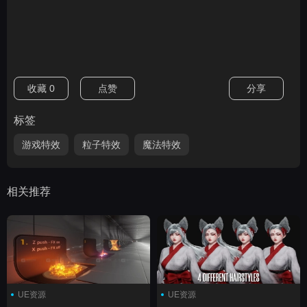
收藏
0
点赞
分享
标签
游戏特效
粒子特效
魔法特效
相关推荐
UE资源
UE资源