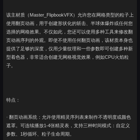
该主材质（Master_FlipbookVFX）允许您在网格类型的粒子上
使用翻页动画，用于创建形状化的斩击、半球体爆炸或任何您
选择的网格效果。不仅如此，您还可以使用多种工具来修改翻
页动画序列的外观。即使不使用任何翻页动画，该材质本身也
提供了足够的深度，仅用少量纹理和一些参数即可创建多种新
型着色器，非常适合创建无网格视觉效果，例如CPU火焰粒
子。
特点：
· 翻页动画系统：允许使用精灵序列表来制作不透明度或颜色
遮罩。可连续播放1-4张精灵表，支持三种时间模式：自定义
参数、1秒循环、粒子生命周期。