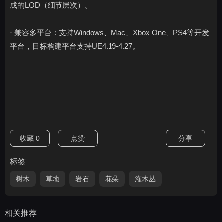
成的LOD（细节层次）。
· 兼容多平台：支持Windows、Mac、Xbox One、PS4等开发
平台，目标构建平台支持UE4.19-4.27。
收藏
0
点赞
分享
标签
树木
草地
岩石
花朵
灌木丛
相关推荐