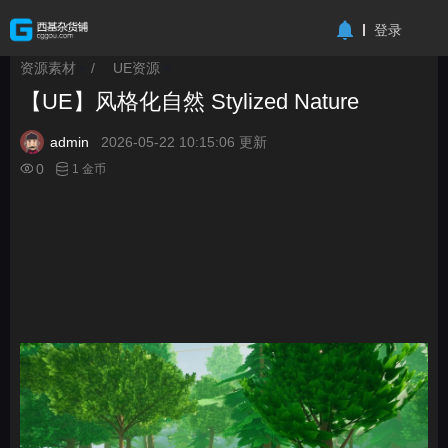
-->
登录
资源素材
/
UE资源
>
>
【UE】风格化自然 Stylized Nature
admin
2026-05-22 10:15:06 更新
0
1 金币